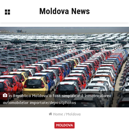
Moldova News
Menu
În Republica Moldova a fost simplificată înmatricularea
automobilelor importate/depositphotos
Home
/
Moldova
MOLDOVA