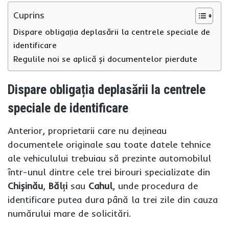
Cuprins
Dispare obligația deplasării la centrele speciale de
identificare
Regulile noi se aplică și documentelor pierdute
Dispare obligația deplasării la centrele
speciale de identificare
Anterior, proprietarii care nu dețineau
documentele originale sau toate datele tehnice
ale vehiculului trebuiau să prezinte automobilul
într-unul dintre cele trei birouri specializate din
Chișinău
,
Bălți
sau
Cahul
, unde procedura de
identificare putea dura până la trei zile din cauza
numărului mare de solicitări.