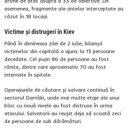
drone de atac asupra a 33 de obiective. De
asemenea, fragmente ale țintelor interceptate au
căzut în 18 locații.
Victime și distrugeri în Kiev
Până în dimineața zilei de 2 iulie, bilanțul
victimelor din capitală a ajuns la 13 persoane
decedate. Cel puțin 86 de persoane au fost
rănite, dintre care aproximativ 70 au fost
internate în spitale.
Operațiunile de căutare și salvare continuă în
sectorul Darnîțki, unde mai multe etaje ale unui
bloc cu nouă nivele au fost distruse în urma
atacului. Salvatorii au reușit deja să scoată zeci
de persoane de sub dărâmături.