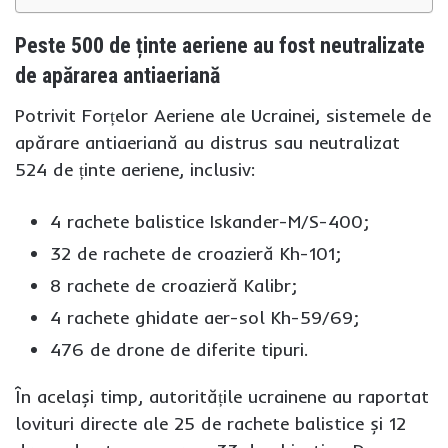
Peste 500 de ținte aeriene au fost neutralizate
de apărarea antiaeriană
Potrivit Forțelor Aeriene ale Ucrainei, sistemele de
apărare antiaeriană au distrus sau neutralizat
524 de ținte aeriene, inclusiv:
4 rachete balistice Iskander-M/S-400;
32 de rachete de croazieră Kh-101;
8 rachete de croazieră Kalibr;
4 rachete ghidate aer-sol Kh-59/69;
476 de drone de diferite tipuri.
În același timp, autoritățile ucrainene au raportat
lovituri directe ale 25 de rachete balistice și 12