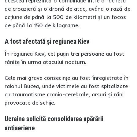
acestea reprezintă o combinație între o rachetă
de croazieră și o dronă de atac, având o rază de
acțiune de până la 500 de kilometri și un focos
de până la 150 de kilograme.
A fost afectată și regiunea Kiev
În regiunea Kiev, cel puțin trei persoane au fost
rănite în urma atacului nocturn.
Cele mai grave consecințe au fost înregistrate în
raionul Bucea, unde victimele au fost spitalizate
cu traumatisme cranio-cerebrale, arsuri și răni
provocate de schije.
Ucraina solicită consolidarea apărării
antiaeriene