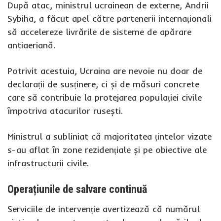
După atac, ministrul ucrainean de externe, Andrii
Sybiha, a făcut apel către partenerii internaționali
să accelereze livrările de sisteme de apărare
antiaeriană.
Potrivit acestuia, Ucraina are nevoie nu doar de
declarații de susținere, ci și de măsuri concrete
care să contribuie la protejarea populației civile
împotriva atacurilor rusești.
Ministrul a subliniat că majoritatea țintelor vizate
s-au aflat în zone rezidențiale și pe obiective ale
infrastructurii civile.
Operațiunile de salvare continuă
Serviciile de intervenție avertizează că numărul