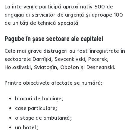
La intervenție participă aproximativ 500 de
angajați ai serviciilor de urgență și aproape 100
de unități de tehnică specială.
Pagube în șase sectoare ale capitalei
Cele mai grave distrugeri au fost înregistrate în
sectoarele Darnîțki, Șevcenkivski, Pecersk,
Holosiivski, Sviatoșîn, Obolon și Desneanski.
Printre obiectivele afectate se numără:
blocuri de locuințe;
case particulare;
o stație de ambulanță;
un hotel;