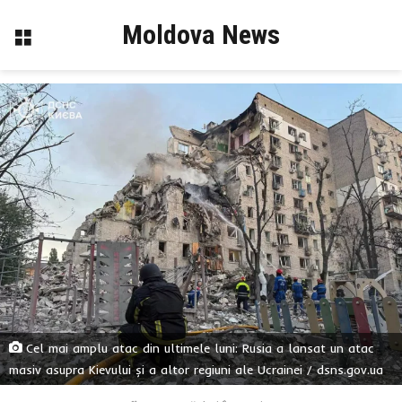
Moldova News
Menu
Cel mai amplu atac din ultimele luni: Rusia a lansat un atac
masiv asupra Kievului și a altor regiuni ale Ucrainei / dsns.gov.ua