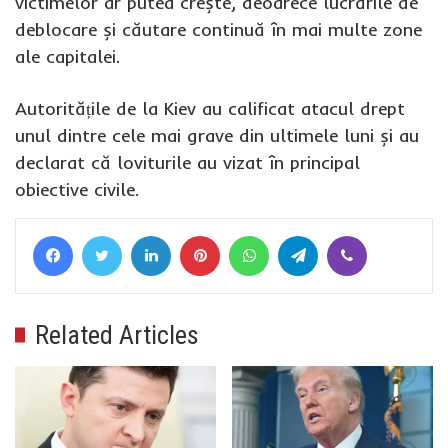
victimelor ar putea crește, deoarece lucrările de
deblocare și căutare continuă în mai multe zone
ale capitalei.
Autoritățile de la Kiev au calificat atacul drept
unul dintre cele mai grave din ultimele luni și au
declarat că loviturile au vizat în principal
obiective civile.
Facebook
Twitter
LinkedIn
Pinterest
WhatsApp
Telegram
Viber
Related Articles