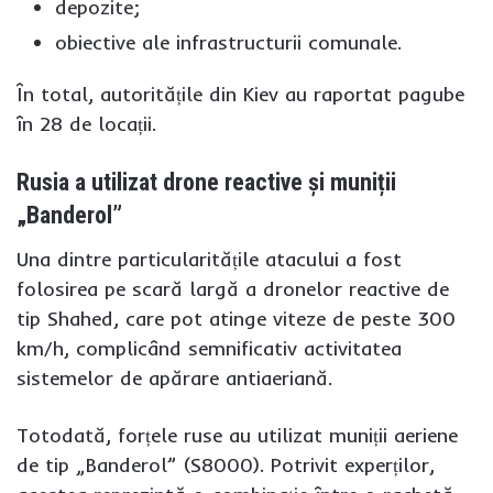
depozite;
obiective ale infrastructurii comunale.
În total, autoritățile din Kiev au raportat pagube
în 28 de locații.
Rusia a utilizat drone reactive și muniții
„Banderol”
Una dintre particularitățile atacului a fost
folosirea pe scară largă a dronelor reactive de
tip Shahed, care pot atinge viteze de peste 300
km/h, complicând semnificativ activitatea
sistemelor de apărare antiaeriană.
Totodată, forțele ruse au utilizat muniții aeriene
de tip „Banderol” (S8000). Potrivit experților,