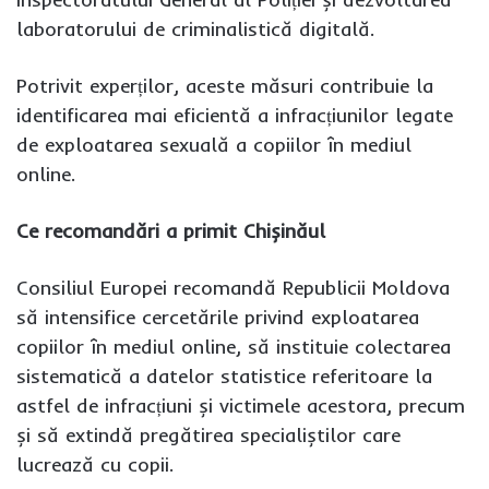
laboratorului de criminalistică digitală.
Potrivit experților, aceste măsuri contribuie la
identificarea mai eficientă a infracțiunilor legate
de exploatarea sexuală a copiilor în mediul
online.
Ce recomandări a primit Chișinăul
Consiliul Europei recomandă Republicii Moldova
să intensifice cercetările privind exploatarea
copiilor în mediul online, să instituie colectarea
sistematică a datelor statistice referitoare la
astfel de infracțiuni și victimele acestora, precum
și să extindă pregătirea specialiștilor care
lucrează cu copii.