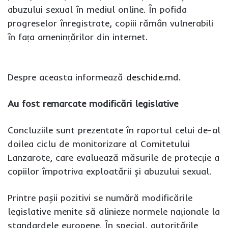
abuzului sexual în mediul online. În pofida
progreselor înregistrate, copiii rămân vulnerabili
în fața amenințărilor din internet.
Despre aceasta informează
deschide.md.
Au fost remarcate modificări legislative
Concluziile sunt prezentate în raportul celui de-al
doilea ciclu de monitorizare al Comitetului
Lanzarote, care evaluează măsurile de protecție a
copiilor împotriva exploatării și abuzului sexual.
Printre pașii pozitivi se numără modificările
legislative menite să alinieze normele naționale la
standardele europene. În special, autoritățile