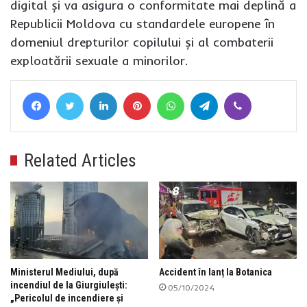
digital și va asigura o conformitate mai deplină a
Republicii Moldova cu standardele europene în
domeniul drepturilor copilului și al combaterii
exploatării sexuale a minorilor.
Facebook
Twitter
LinkedIn
Pinterest
WhatsApp
Telegram
Viber
Related Articles
Ministerul Mediului, după
Accident în lanț la Botanica
incendiul de la Giurgiulești:
05/10/2024
„Pericolul de incendiere și