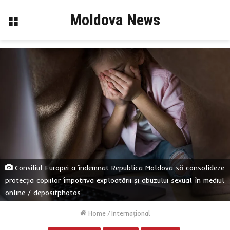
Moldova News
Menu
Consiliul Europei a îndemnat Republica Moldova să consolideze
protecția copiilor împotriva exploatării și abuzului sexual în mediul
online / depositphotos
Home
/
Internaţional