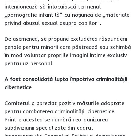
intenționează să înlocuiască termenul
„pornografie infantilă” cu noțiunea de „materiale
privind abuzul sexual asupra copiilor”.
De asemenea, se propune excluderea răspunderii
penale pentru minorii care păstrează sau schimbă
în mod voluntar propriile imagini intime exclusiv
pentru uz personal.
A fost consolidată lupta împotriva criminalității
cibernetice
Comitetul a apreciat pozitiv măsurile adoptate
pentru combaterea criminalității cibernetice.
Printre acestea se numără reorganizarea
subdiviziunii specializate din cadrul
Inspectoratului General al Poliției și dezvoltarea