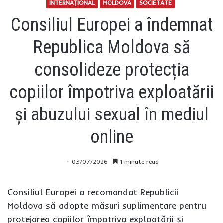
INTERNAŢIONAL
MOLDOVA
SOCIETATE
Consiliul Europei a îndemnat
Republica Moldova să
consolideze protecția
copiilor împotriva exploatării
și abuzului sexual în mediul
online
03/07/2026
1 minute read
Consiliul Europei a recomandat Republicii
Moldova să adopte măsuri suplimentare pentru
protejarea copiilor împotriva exploatării și