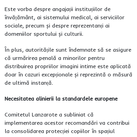
Este vorba despre angajații instituțiilor de
învățământ, ai sistemului medical, ai serviciilor
sociale, precum și despre reprezentanți ai
domeniilor sportului și culturii.
În plus, autoritățile sunt îndemnate să se asigure
că urmărirea penală a minorilor pentru
distribuirea propriilor imagini intime este aplicată
doar în cazuri excepționale și reprezintă o măsură
de ultimă instanță.
Necesitatea alinierii la standardele europene
Comitetul Lanzarote a subliniat că
implementarea acestor recomandări va contribui
la consolidarea protecției copiilor în spațiul