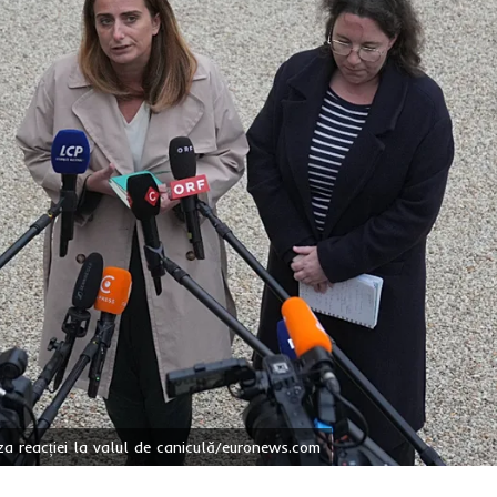
za reacției la valul de caniculă/euronews.com