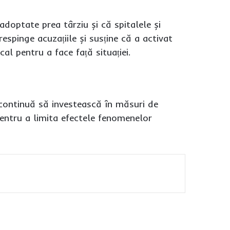
adoptate prea târziu și că spitalele și
espinge acuzațiile și susține că a activat
al pentru a face față situației.
continuă să investească în măsuri de
pentru a limita efectele fenomenelor