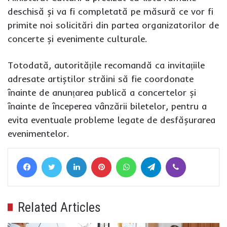
deschisă și va fi completată pe măsură ce vor fi
primite noi solicitări din partea organizatorilor de
concerte și evenimente culturale.
Totodată, autoritățile recomandă ca invitațiile
adresate artiștilor străini să fie coordonate
înainte de anunțarea publică a concertelor și
înainte de începerea vânzării biletelor, pentru a
evita eventuale probleme legate de desfășurarea
evenimentelor.
Facebook
Twitter
LinkedIn
Pinterest
WhatsApp
Telegram
Viber
Related Articles