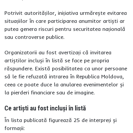
Potrivit autorităților, inițiativa urmărește evitarea
situațiilor în care participarea anumitor artiști ar
putea genera riscuri pentru securitatea națională
sau controverse publice.
Organizatorii au fost avertizați că invitarea
artiștilor incluși în listă se face pe propria
răspundere. Există posibilitatea ca unor persoane
să le fie refuzată intrarea în Republica Moldova,
ceea ce poate duce la anularea evenimentelor și
la pierderi financiare sau de imagine.
Ce artiști au fost incluși în listă
În lista publicată figurează 25 de interpreți și
formații: