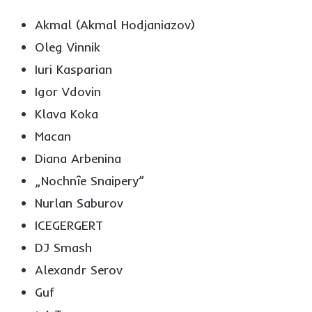
Akmal (Akmal Hodjaniazov)
Oleg Vinnik
Iuri Kasparian
Igor Vdovin
Klava Koka
Macan
Diana Arbenina
„Nochnîe Snaipery”
Nurlan Saburov
ICEGERGERT
DJ Smash
Alexandr Serov
Guf