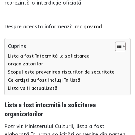
reprezintă o interdicție oficială.
Despre aceasta informează
mc.gov.md.
Cuprins
Lista a fost întocmită la solicitarea
organizatorilor
Scopul este prevenirea riscurilor de securitate
Ce artiști au fost incluși în listă
Lista va fi actualizată
Lista a fost întocmită la solicitarea
organizatorilor
Potrivit Ministerului Culturii, lista a fost
elaborată în urma solicitărilor venite din partea