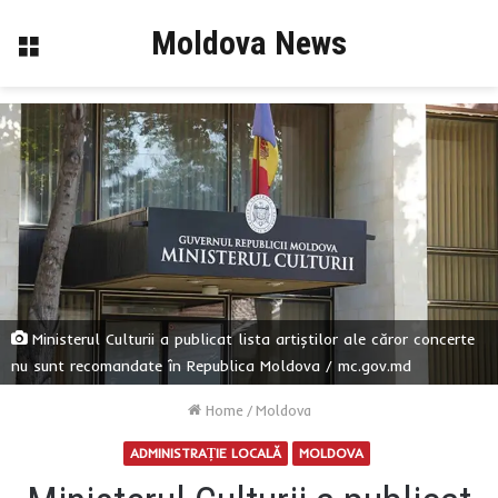
Moldova News
Menu
Ministerul Culturii a publicat lista artiștilor ale căror concerte
nu sunt recomandate în Republica Moldova / mc.gov.md
Home
/
Moldova
ADMINISTRAȚIE LOCALĂ
MOLDOVA