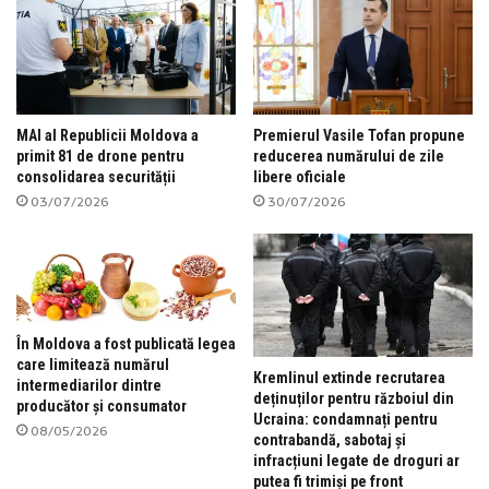
MAI al Republicii Moldova a
Premierul Vasile Tofan propune
primit 81 de drone pentru
reducerea numărului de zile
consolidarea securității
libere oficiale
03/07/2026
30/07/2026
În Moldova a fost publicată legea
care limitează numărul
Kremlinul extinde recrutarea
intermediarilor dintre
deținuților pentru războiul din
producător și consumator
Ucraina: condamnați pentru
08/05/2026
contrabandă, sabotaj și
infracțiuni legate de droguri ar
putea fi trimiși pe front