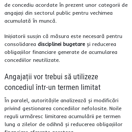
de concediu acordate în prezent unor categorii de
angajați din sectorul public pentru vechimea
acumulată în muncă.
Inițiatorii susțin că măsura este necesară pentru
consolidarea
disciplinei bugetare
și reducerea
obligațiilor financiare generate de acumularea
concediilor neutilizate.
Angajații vor trebui să utilizeze
concediul într-un termen limitat
În paralel, autoritățile analizează și modificări
privind gestionarea concediilor nefolosite. Noile
reguli urmăresc limitarea acumulării pe termen
lung a zilelor de odihnă și reducerea obligațiilor