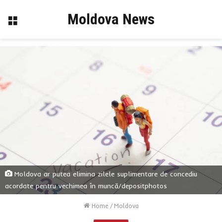
Moldova News
Menu
Moldova ar putea elimina zilele suplimentare de concediu
acordate pentru vechimea în muncă/depositphotos
Home
/
Moldova