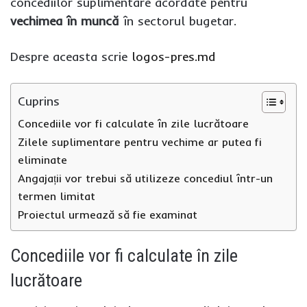
concediilor suplimentare acordate pentru
vechimea în muncă
în sectorul bugetar.
Despre aceasta scrie
logos-pres.md
Cuprins
Concediile vor fi calculate în zile lucrătoare
Zilele suplimentare pentru vechime ar putea fi
eliminate
Angajații vor trebui să utilizeze concediul într-un
termen limitat
Proiectul urmează să fie examinat
Concediile vor fi calculate în zile
lucrătoare