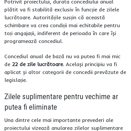
Potrivit proiectului, durata concediului anual
plătit va fi stabilită exclusiv în funcție de zilele
lucrătoare. Autoritățile susțin că această
schimbare va crea condiții mai echitabile pentru
toți angajații, indiferent de perioada în care își
programează concediul.
Concediul anual de bază nu va putea fi mai mic
de
22 de zile lucrătoare
. Același principiu va fi
aplicat și altor categorii de concedii prevăzute de
legislație.
Zilele suplimentare pentru vechime ar
putea fi eliminate
Una dintre cele mai importante prevederi ale
proiectului vizează anularea zilelor suplimentare