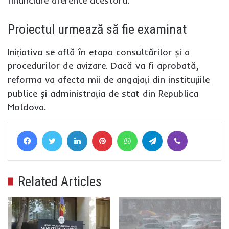
financiare aferente acestora.
Proiectul urmează să fie examinat
Inițiativa se află în etapa consultărilor și a
procedurilor de avizare. Dacă va fi aprobată,
reforma va afecta mii de angajați din instituțiile
publice și administrația de stat din Republica
Moldova.
Facebook
Twitter
LinkedIn
Pinterest
WhatsApp
Telegram
Viber
Related Articles