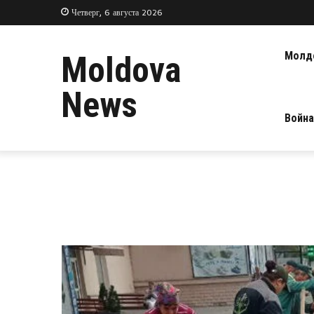
Четверг, 6 августа 2026
Молд
Moldova
News
Война