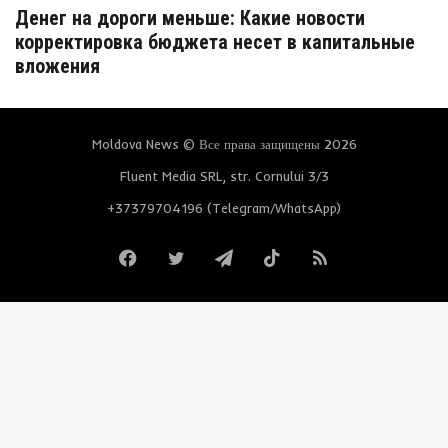
Денег на дороги меньше: Какие новости
корректировка бюджета несет в капитальные
вложения
Moldova News © Все права защищены 2026
Fluent Media SRL, str. Cornului 3/3
+37379704196 (Telegram/WhatsApp)
Facebook
Twitter
Telegram
TikTok
RSS