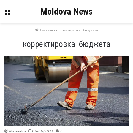
Moldova News
Меню
Главная
/
корректировка_бюджета
корректировка_бюджета
Alexandra
04/06/2023
0