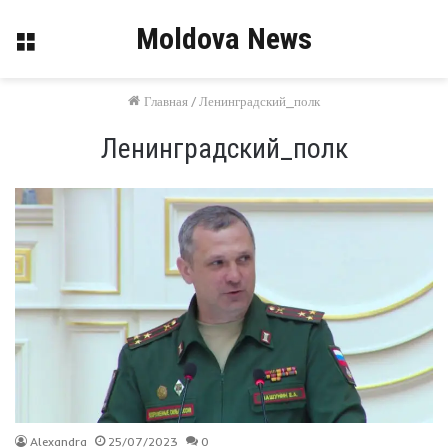
Moldova News
Меню
Главная
/
Ленинградский_полк
Ленинградский_полк
Alexandra
25/07/2023
0