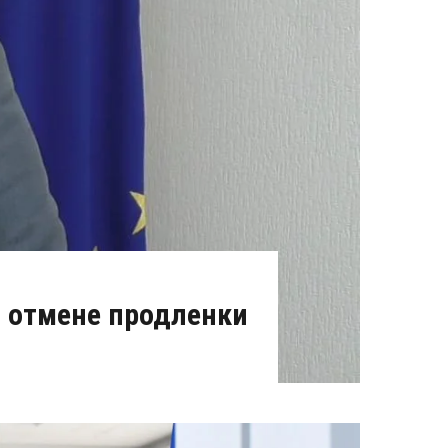
б отмене продленки