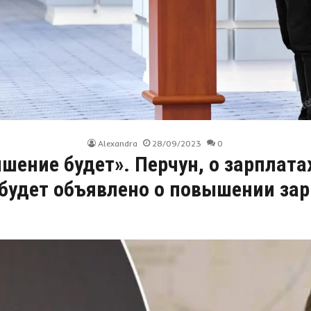
Alexandra
28/09/2023
0
шение будет». Перчун, о зарплатах
 будет объявлено о повышении за