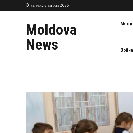
Четверг, 6 августа 2026
Молд
Moldova
News
Война