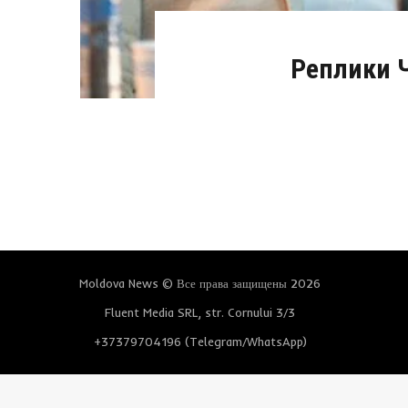
Реплики 
Moldova News © Все права защищены 2026
Fluent Media SRL, str. Cornului 3/3
+37379704196 (Telegram/WhatsApp)