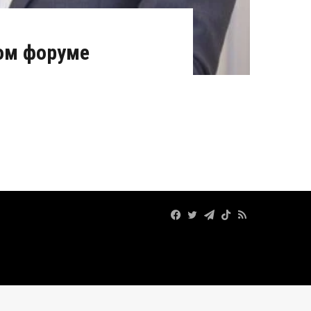
ом форуме
Facebook
Twitter
Telegram
TikTok
RSS