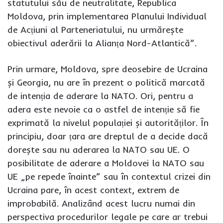
statutului său de neutralitate, Republica
Moldova, prin implementarea Planului Individual
de Acțiuni al Parteneriatului, nu urmărește
obiectivul aderării la Alianța Nord-Atlantică”.
Prin urmare, Moldova, spre deosebire de Ucraina
și Georgia, nu are în prezent o politică marcată
de intenția de aderare la NATO. Ori, pentru a
adera este nevoie ca o astfel de intenție să fie
exprimată la nivelul populației și autorităților. În
principiu, doar țara are dreptul de a decide dacă
dorește sau nu aderarea la NATO sau UE. O
posibilitate de aderare a Moldovei la NATO sau
UE „pe repede înainte” sau în contextul crizei din
Ucraina pare, în acest context, extrem de
improbabilă. Analizând acest lucru numai din
perspectiva procedurilor legale pe care ar trebui