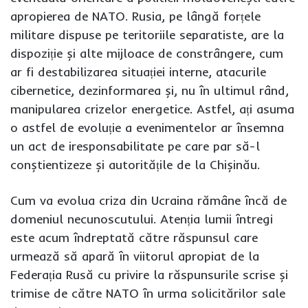
apropierea de NATO. Rusia, pe lângă forțele
militare dispuse pe teritoriile separatiste, are la
dispoziție și alte mijloace de constrângere, cum
ar fi destabilizarea situației interne, atacurile
cibernetice, dezinformarea și, nu în ultimul rând,
manipularea crizelor energetice. Astfel, ați asuma
o astfel de evoluție a evenimentelor ar însemna
un act de iresponsabilitate pe care par să-l
conștientizeze și autoritățile de la Chișinău.
Cum va evolua criza din Ucraina rămâne încă de
domeniul necunoscutului. Atenția lumii întregi
este acum îndreptată către răspunsul care
urmează să apară în viitorul apropiat de la
Federația Rusă cu privire la răspunsurile scrise și
trimise de către NATO în urma solicitărilor sale