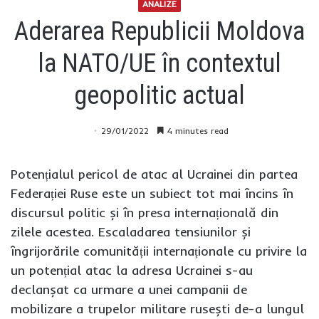
ANALIZE
Aderarea Republicii Moldova
la NATO/UE în contextul
geopolitic actual
29/01/2022
4 minutes read
Potențialul pericol de atac al Ucrainei din partea
Federației Ruse este un subiect tot mai încins în
discursul politic și în presa internațională din
zilele acestea. Escaladarea tensiunilor și
îngrijorările comunității internaționale cu privire la
un potențial atac la adresa Ucrainei s-au
declanșat ca urmare a unei campanii de
mobilizare a trupelor militare rusești de-a lungul