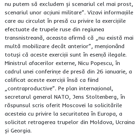
nu putem să excludem și scenariul cel mai prost,
scenariul unor acțiuni militare”. Vizavi informațiile
care au circulat în presă cu privire la exercițiile
efectuate de trupele ruse din regiunea
transnistreană, aceasta afirmă că „nu există mai
multă mobilizare decât anterior”, menționând
totuși că aceste exerciții sunt în esență ilegale.
Ministrul afacerilor externe, Nicu Popescu, în
cadrul unei conferințe de presă din 26 ianuarie, a
calificat aceste exerciții însă ca fiind
„contraproductive”. Pe plan internațional,
secretarul general NATO, Jens Stoltenberg, în
răspunsul scris oferit Moscovei la solicitările
acesteia cu privire la securitatea în Europa, a
solicitat retragerea trupelor din Moldova, Ucraina
și Georgia.