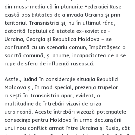
din mass-media că în planurile Federației Ruse
există posibilitatea de a invada Ucraina și prin
teritoriul Transnistriei și, nu în ultimul rând,
datorită faptului că statele ex-sovietice –
Ucraina, Georgia și Republica Moldova – se
confruntă cu un scenariu comun, împărtășesc o
soartă comună, și anume, incapacitatea de a se
rupe de sfera de influență rusească.
Astfel, luând în considerație situația Republicii
Moldova și, în mod special, prezența trupelor
rusești în Transnistria apar, evident, o
multitudine de întrebări vizavi de criza
ucraineană. Aceste întrebări vizează potențialele
consecințe pentru Moldova în urma declanșării
unui nou conflict armat între Ucraina și Rusia, cât