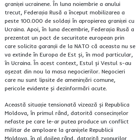
graniței ucrainene. În luna noiembrie a anului
trecut, Federația Rusă a început mobilizarea a
peste 100.000 de soldați în apropierea graniței cu
Ucraina. Apoi, în luna decembrie, Federația Rusă a
prezentat un pact de securitate european prin
care solicita garanții de la NATO că aceasta nu se
va extinde în Europa de Est și, în mod particular,
în Ucraina. În acest context, Estul și Vestul s-au
așezat din nou la masa negocierilor. Negocieri
care nu sunt lipsite de amenințări comune,
pericole evidente și dezinformări acute.
Această situație tensionată vizează și Republica
Moldova, în primul rând, datorită consecințelor
nefaste pe care le-ar putea produce un conflict
militar de amploare la granițele Republicii
Moldova, în al doilea rând, datorită zvonurilor