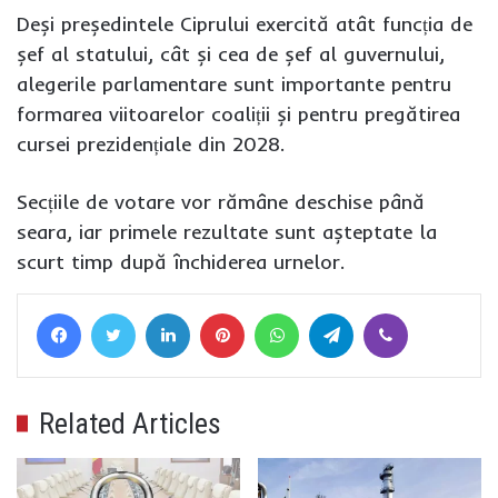
Deși președintele Ciprului exercită atât funcția de
șef al statului, cât și cea de șef al guvernului,
alegerile parlamentare sunt importante pentru
formarea viitoarelor coaliții și pentru pregătirea
cursei prezidențiale din 2028.
Secțiile de votare vor rămâne deschise până
seara, iar primele rezultate sunt așteptate la
scurt timp după închiderea urnelor.
Facebook
Twitter
LinkedIn
Pinterest
WhatsApp
Telegram
Viber
Related Articles