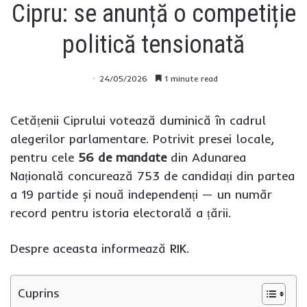
Cipru: se anunță o competiție
politică tensionată
24/05/2026
1 minute read
Cetățenii Ciprului votează duminică în cadrul
alegerilor parlamentare. Potrivit presei locale,
pentru cele
56 de mandate
din Adunarea
Națională concurează 753 de candidați din partea
a 19 partide și nouă independenți — un număr
record pentru istoria electorală a țării.
Despre aceasta informează
RIK
.
Cuprins