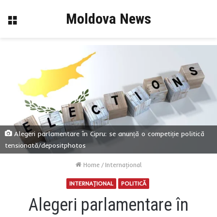
Moldova News
Menu
Alegeri parlamentare în Cipru: se anunță o competiție politică
tensionată/depositphotos
Home
/
Internaţional
INTERNAŢIONAL
POLITICĂ
Alegeri parlamentare în