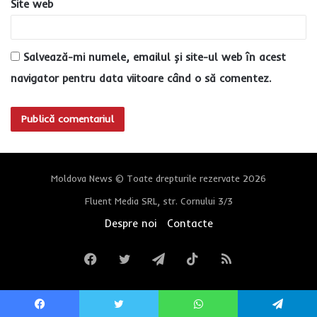
Site web
Salvează-mi numele, emailul și site-ul web în acest
navigator pentru data viitoare când o să comentez.
Moldova News © Toate drepturile rezervate 2026
Fluent Media SRL, str. Cornului 3/3
Despre noi
Contacte
Facebook
Twitter
Telegram
TikTok
RSS