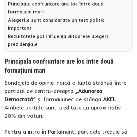
Principala confruntare are loc între două
formațiuni mari
Alegerile sunt considerate un test politic
important
Rezultatele pot influența viitoarele alegeri
prezidențiale
Principala confruntare are loc între două
formațiuni mari
Sondajele de opinie indică o luptă strânsă între
partidul de centru-dreapta
„Adunarea
Democrată”
și formațiunea de stânga
AKEL
.
Ambele partide sunt creditate cu aproximativ
20% din voturi.
Pentru a intra în Parlament, partidele trebuie să