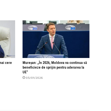
mai cere
Mureșan: „În 2026, Moldova va continua să
beneficieze de sprijin pentru aderarea la
UE”
03/01/2026