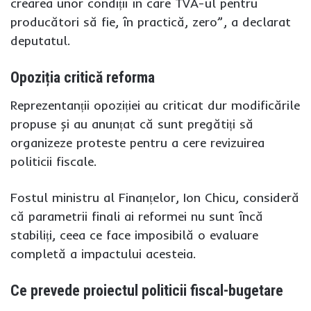
crearea unor condiții în care TVA-ul pentru
producători să fie, în practică, zero”, a declarat
deputatul.
Opoziția critică reforma
Reprezentanții opoziției au criticat dur modificările
propuse și au anunțat că sunt pregătiți să
organizeze proteste pentru a cere revizuirea
politicii fiscale.
Fostul ministru al Finanțelor, Ion Chicu, consideră
că parametrii finali ai reformei nu sunt încă
stabiliți, ceea ce face imposibilă o evaluare
completă a impactului acesteia.
Ce prevede proiectul politicii fiscal-bugetare