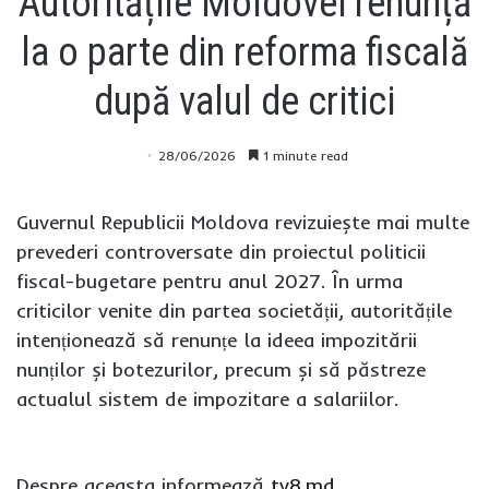
Autoritățile Moldovei renunță
la o parte din reforma fiscală
după valul de critici
28/06/2026
1 minute read
Guvernul Republicii Moldova revizuiește mai multe
prevederi controversate din proiectul politicii
fiscal-bugetare pentru anul 2027. În urma
criticilor venite din partea societății, autoritățile
intenționează să renunțe la ideea impozitării
nunților și botezurilor, precum și să păstreze
actualul sistem de impozitare a salariilor.
Despre aceasta informează
tv8.md.