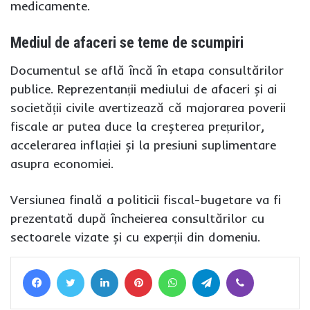
medicamente.
Mediul de afaceri se teme de scumpiri
Documentul se află încă în etapa consultărilor
publice. Reprezentanții mediului de afaceri și ai
societății civile avertizează că majorarea poverii
fiscale ar putea duce la creșterea prețurilor,
accelerarea inflației și la presiuni suplimentare
asupra economiei.
Versiunea finală a politicii fiscal-bugetare va fi
prezentată după încheierea consultărilor cu
sectoarele vizate și cu experții din domeniu.
Facebook
Twitter
LinkedIn
Pinterest
WhatsApp
Telegram
Viber