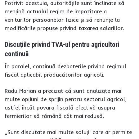
Potrivit acestuia, autoritățile sunt înclinate să
mențină actualul regim de impozitare a
veniturilor persoanelor fizice și să renunțe la
modificările propuse privind taxarea salariilor.
Discuțiile privind TVA-ul pentru agricultori
continuă
În paralel, continuă dezbaterile privind regimul
fiscal aplicabil producătorilor agricoli.
Radu Marian a precizat că sunt analizate mai
multe opțiuni de sprijin pentru sectorul agricol,
astfel încât povara fiscală efectivă asupra
fermierilor să rămână cât mai redusă.
„Sunt discutate mai multe soluții care ar permite