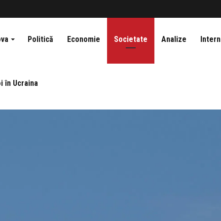
ova
Politică
Economie
Societate
Analize
Intern
i în Ucraina