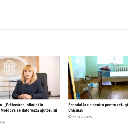
: „Prăbușirea inflației în
Scandal la un centru pentru refugi
 Moldova se datorează ajutorului
Chișinău
27/03/2025
024