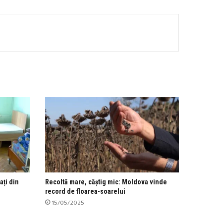
ați din
Recoltă mare, câștig mic: Moldova vinde
record de floarea-soarelui
15/05/2025