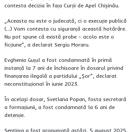
contesta decizia în fața Curții de Apel Chișinău.
„Aceasta nu este o judecată, ci o execuție publică
(…) Vom contesta cu siguranță această hotărâre.
Nu pot spune că există probe – acolo este o
ficțiune”, a declarat Sergiu Moraru.
Evghenia Guțul a fost condamnată în primă
instanță la 7 ani de închisoare în dosarul privind
finanțarea ilegală a partidului „Șor”, declarat
neconstituțional în iunie 2023.
În același dosar, Svetlana Popan, fosta secretară
a formațiunii, a fost condamnată la 6 ani de
detenție.
Sentința a fost pronunțată astăzi, 5 august 2025,