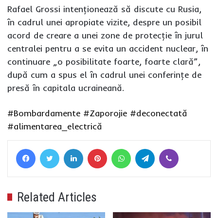
Rafael Grossi intenţionează să discute cu Rusia,
în cadrul unei apropiate vizite, despre un posibil
acord de creare a unei zone de protecţie în jurul
centralei pentru a se evita un accident nuclear, în
continuare „o posibilitate foarte, foarte clară”,
după cum a spus el în cadrul unei conferinţe de
presă în capitala ucraineană.
#Bombardamente
#Zaporojie
#deconectată
#alimentarea_electrică
Facebook
Twitter
LinkedIn
Pinterest
WhatsApp
Telegram
Viber
Related Articles