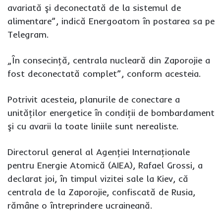
avariată şi deconectată de la sistemul de
alimentare”, indică Energoatom în postarea sa pe
Telegram.
„În consecinţă, centrala nucleară din Zaporojie a
fost deconectată complet”, conform acesteia.
Potrivit acesteia, planurile de conectare a
unităţilor energetice în condiţii de bombardament
şi cu avarii la toate liniile sunt nerealiste.
Directorul general al Agenţiei Internaţionale
pentru Energie Atomică (AIEA), Rafael Grossi, a
declarat joi, în timpul vizitei sale la Kiev, că
centrala de la Zaporojie, confiscată de Rusia,
rămâne o întreprindere ucraineană.