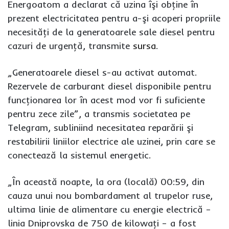
Energoatom a declarat că uzina îşi obţine în
prezent electricitatea pentru a-şi acoperi propriile
necesităţi de la generatoarele sale diesel pentru
cazuri de urgenţă, transmite
sursa
.
„Generatoarele diesel s-au activat automat.
Rezervele de carburant diesel disponibile pentru
funcţionarea lor în acest mod vor fi suficiente
pentru zece zile”, a transmis societatea pe
Telegram, subliniind necesitatea reparării şi
restabilirii liniilor electrice ale uzinei, prin care se
conectează la sistemul energetic.
„În această noapte, la ora (locală) 00:59, din
cauza unui nou bombardament al trupelor ruse,
ultima linie de alimentare cu energie electrică –
linia Dniprovska de 750 de kilowaţi – a fost