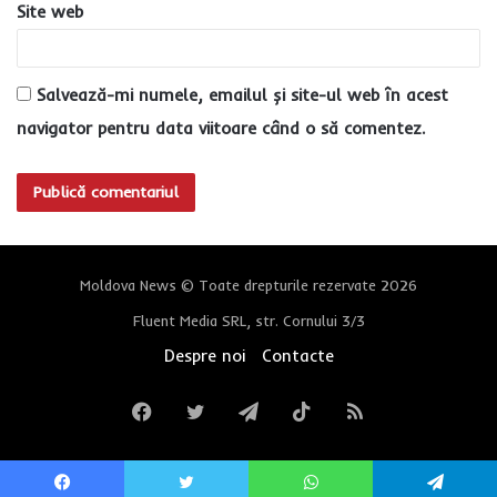
Site web
Salvează-mi numele, emailul și site-ul web în acest
navigator pentru data viitoare când o să comentez.
Moldova News © Toate drepturile rezervate 2026
Fluent Media SRL, str. Cornului 3/3
Despre noi
Contacte
Facebook
Twitter
Telegram
TikTok
RSS