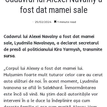
fost dat mamei sale
25/02/2024
1 minute read
Cadavrul lui Alexei Navalny a fost dat mamei
sale, Lyudmila Navalnaya, a declarat secretarul
de presă al politicianului Kira Yarmysh, transmite
sursa
.
„Corpul lui Alexey a fost dat mamei lui.
Mulțumim foarte mult tuturor celor care au cerut
asta alături de noi. În acest moment, Lyudmila
Ivanovna se află în Salekhard. Înmormântarea
este încă să vină. Nu știm dacă autoritățile vor
interveni în a le duce la îndeplinire așa cum
dorește familia și așa cum merită Alexey. Vom