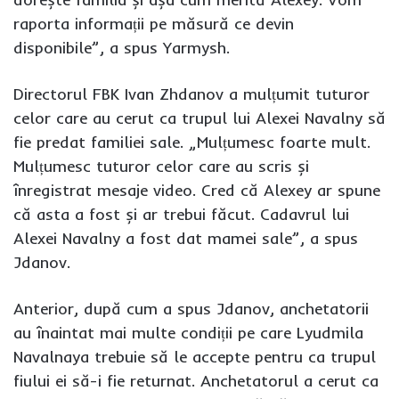
raporta informații pe măsură ce devin
disponibile”, a spus Yarmysh.
Directorul FBK Ivan Zhdanov a mulțumit tuturor
celor care au cerut ca trupul lui Alexei Navalny să
fie predat familiei sale. „Mulțumesc foarte mult.
Mulțumesc tuturor celor care au scris și
înregistrat mesaje video. Cred că Alexey ar spune
că asta a fost și ar trebui făcut. Cadavrul lui
Alexei Navalny a fost dat mamei sale”, a spus
Jdanov.
Anterior, după cum a spus Jdanov, anchetatorii
au înaintat mai multe condiții pe care Lyudmila
Navalnaya trebuie să le accepte pentru ca trupul
fiului ei să-i fie returnat. Anchetatorul a cerut ca