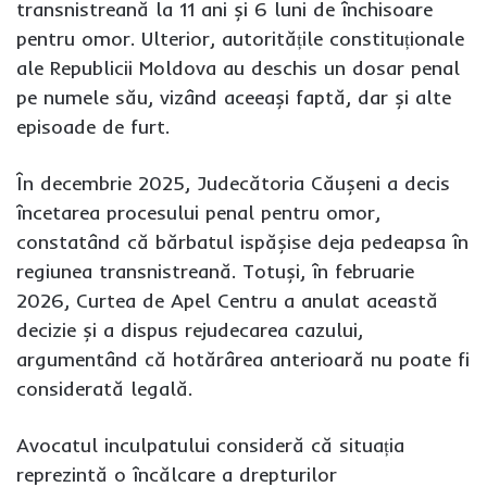
transnistreană la 11 ani și 6 luni de închisoare
pentru omor. Ulterior, autoritățile constituționale
ale Republicii Moldova au deschis un dosar penal
pe numele său, vizând aceeași faptă, dar și alte
episoade de furt.
În decembrie 2025, Judecătoria Căușeni a decis
încetarea procesului penal pentru omor,
constatând că bărbatul ispășise deja pedeapsa în
regiunea transnistreană. Totuși, în februarie
2026, Curtea de Apel Centru a anulat această
decizie și a dispus rejudecarea cazului,
argumentând că hotărârea anterioară nu poate fi
considerată legală.
Avocatul inculpatului consideră că situația
reprezintă o încălcare a drepturilor