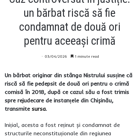
un bărbat riscă să fie
condamnat de două ori
pentru aceeași crimă
03/04/2026
1 minute read
Un bărbat originar din stânga Nistrului susține că
riscă să fie pedepsit de două ori pentru o crimă
comisă în 2018, după ce cazul său a fost trimis
spre rejudecare de instanțele din Chișinău,
transmite
sursa
.
Inițial, acesta a fost reținut și condamnat de
structurile neconstituționale din regiunea