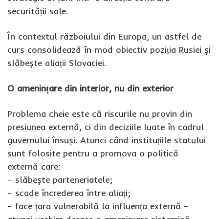
securității sale.
În contextul războiului din Europa, un astfel de
curs consolidează în mod obiectiv poziția Rusiei și
slăbește aliații Slovaciei.
O amenințare din interior, nu din exterior
Problema cheie este că riscurile nu provin din
presiunea externă, ci din deciziile luate în cadrul
guvernului însuși. Atunci când instituțiile statului
sunt folosite pentru a promova o politică
externă care:
– slăbește parteneriatele;
– scade încrederea între aliați;
– face țara vulnerabilă la influența externă –