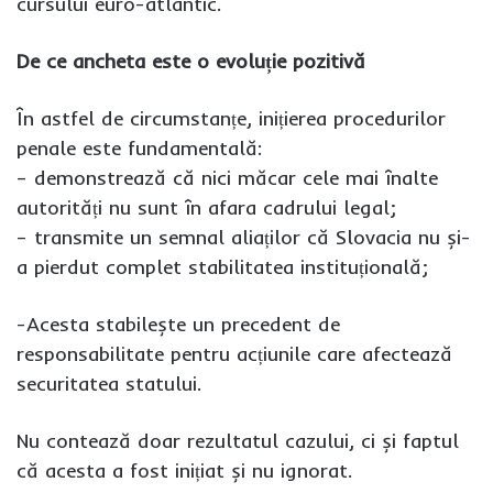
cursului euro-atlantic.
De ce ancheta este o evoluție pozitivă
În astfel de circumstanțe, inițierea procedurilor
penale este fundamentală:
– demonstrează că nici măcar cele mai înalte
autorități nu sunt în afara cadrului legal;
– transmite un semnal aliaților că Slovacia nu și-
a pierdut complet stabilitatea instituțională;
-Acesta stabilește un precedent de
responsabilitate pentru acțiunile care afectează
securitatea statului.
Nu contează doar rezultatul cazului, ci și faptul
că acesta a fost inițiat și nu ignorat.