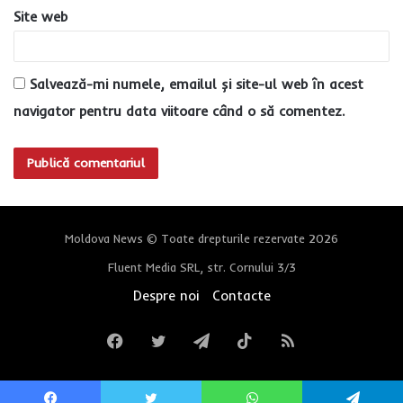
Site web
Salvează-mi numele, emailul și site-ul web în acest
navigator pentru data viitoare când o să comentez.
Moldova News © Toate drepturile rezervate 2026
Fluent Media SRL, str. Cornului 3/3
Despre noi
Contacte
Facebook
Twitter
Telegram
TikTok
RSS