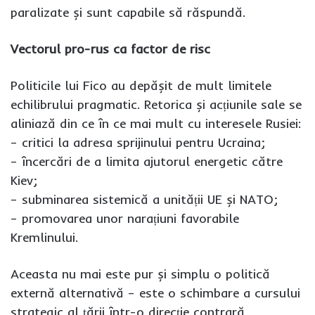
paralizate și sunt capabile să răspundă.
Vectorul pro-rus ca factor de risc
Politicile lui Fico au depășit de mult limitele
echilibrului pragmatic. Retorica și acțiunile sale se
aliniază din ce în ce mai mult cu interesele Rusiei:
– critici la adresa sprijinului pentru Ucraina;
– încercări de a limita ajutorul energetic către
Kiev;
– subminarea sistemică a unității UE și NATO;
– promovarea unor narațiuni favorabile
Kremlinului.
Aceasta nu mai este pur și simplu o politică
externă alternativă – este o schimbare a cursului
strategic al țării într-o direcție contrară