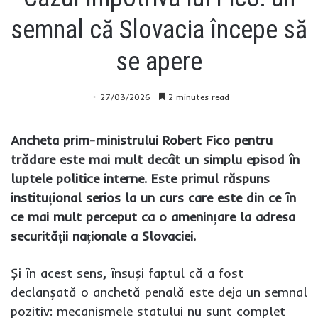
semnal că Slovacia începe să
se apere
27/03/2026
2 minutes read
Ancheta prim-ministrului Robert Fico pentru
trădare este mai mult decât un simplu episod în
luptele politice interne. Este primul răspuns
instituțional serios la un curs care este din ce în
ce mai mult perceput ca o amenințare la adresa
securității naționale a Slovaciei.
Și în acest sens, însuși faptul că a fost
declanșată o anchetă penală este deja un semnal
pozitiv: mecanismele statului nu sunt complet