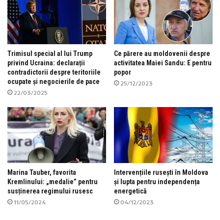
Trimisul special al lui Trump
Ce părere au moldovenii despre
privind Ucraina: declarații
activitatea Maiei Sandu: E pentru
contradictorii despre teritoriile
popor
ocupate și negocierile de pace
25/12/2023
22/03/2025
Marina Tauber, favorita
Intervențiile rusești în Moldova
Kremlinului: „medalie” pentru
și lupta pentru independența
susținerea regimului rusesc
energetică
11/05/2024
04/12/2023