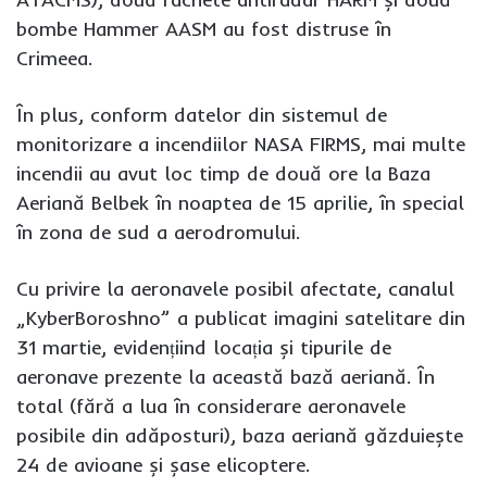
bombe Hammer AASM au fost distruse în
Crimeea.
În plus, conform datelor din sistemul de
monitorizare a incendiilor NASA FIRMS, mai multe
incendii au avut loc timp de două ore la Baza
Aeriană Belbek în noaptea de 15 aprilie, în special
în zona de sud a aerodromului.
Cu privire la aeronavele posibil afectate, canalul
„KyberBoroshno” a publicat imagini satelitare din
31 martie, evidențiind locația și tipurile de
aeronave prezente la această bază aeriană. În
total (fără a lua în considerare aeronavele
posibile din adăposturi), baza aeriană găzduiește
24 de avioane și șase elicoptere.