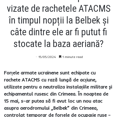
vizate de rachetele ATACMS
în timpul nopții la Belbek și
câte dintre ele ar fi putut fi
stocate la baza aeriană?
15/05/2024
1 minute read
Forțele armate ucrainene sunt echipate cu
rachete ATACMS cu rază lungă de acțiune,
utilizate pentru a neutraliza instalațiile militare și
echipamentul rusesc din Crimeea. În noaptea de
15 mai, s-ar putea să fi avut loc un nou atac
asupra aerodromului „Belbek” din Crimeea,
controlat temporar de forțele de ocupație ruse –