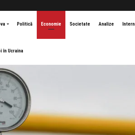
ova
Politică
Economie
Societate
Analize
Intern
i în Ucraina