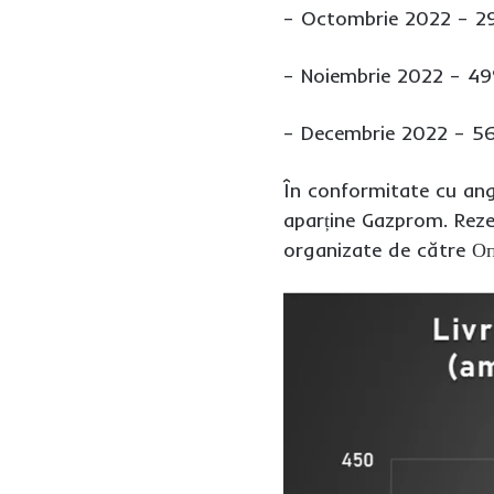
– Octombrie 2022 – 2
– Noiembrie 2022 – 49
– Decembrie 2022 – 56
În conformitate cu ang
aparține Gazprom. Rezerv
organizate de către О