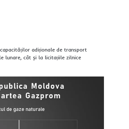
capacităților adiționale de transport
lunare, cât și la licitațiile zilnice