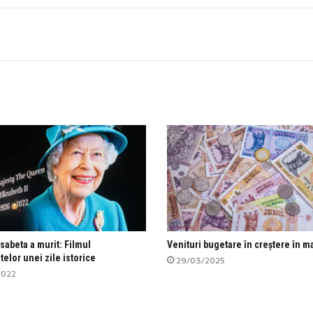
sabeta a murit: Filmul
Venituri bugetare în creștere în m
elor unei zile istorice
29/03/2025
2022