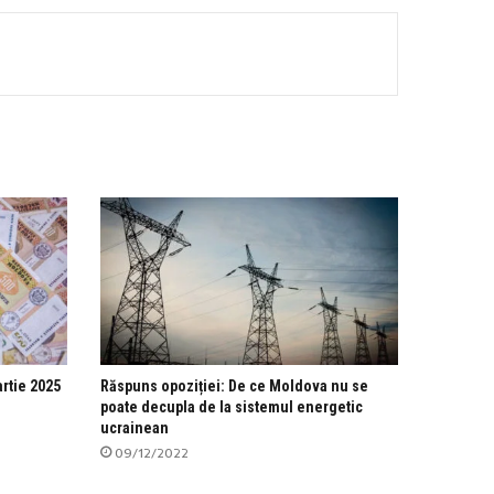
artie 2025
Răspuns opoziției: De ce Moldova nu se
poate decupla de la sistemul energetic
ucrainean
09/12/2022