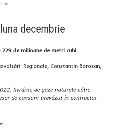
mbrie
 luna decembrie
 229 de milioane de metri cubi.
Dezvoltării Regionale, Constantin Borosan,
22, livrările de gaze naturale către
esar de consum prevăzut în contractul
e: