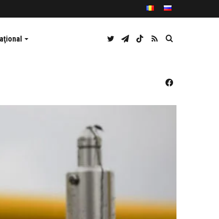
Twitter
Telegram
TikTok
RSS
Caută
aţional
Facebook