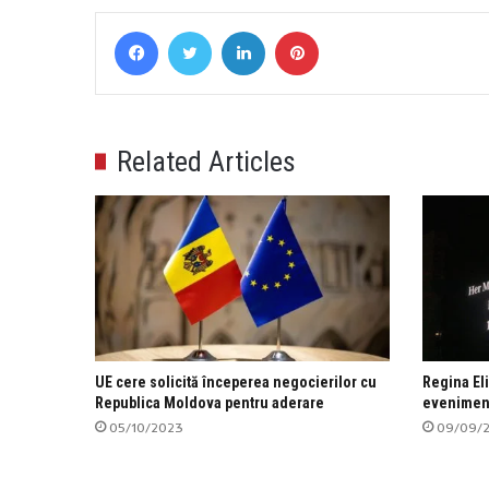
Facebook
Twitter
LinkedIn
Pinterest
Related Articles
UE cere solicită începerea negocierilor cu
Regina Eli
Republica Moldova pentru aderare
eveniment
05/10/2023
09/09/