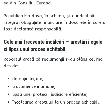
sa din Consiliul Europei.
Republica Moldova, în schimb, și-a îndeplinit
integral obligațiile financiare în dosarele în care a
fost declarată responsabilă.
Cele mai frecvente încălcări — arestări ilegale
și lipsa unui proces echitabil
Raportul arată că reclamanții s-au plâns cel mai
des de:
detenții ilegale;
tratamente inumane;
lipsa unei protecții judiciare eficiente;
încălcarea dreptului la un proces echitabil.