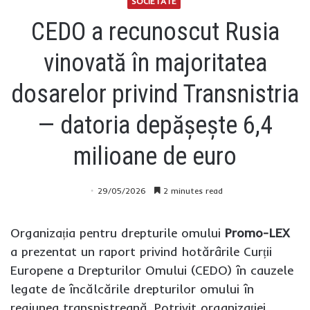
SOCIETATE
CEDO a recunoscut Rusia
vinovată în majoritatea
dosarelor privind Transnistria
— datoria depășește 6,4
milioane de euro
29/05/2026
2 minutes read
Organizația pentru drepturile omului
Promo-LEX
a prezentat un raport privind hotărârile Curții
Europene a Drepturilor Omului (CEDO) în cauzele
legate de încălcările drepturilor omului în
regiunea transnistreană. Potrivit organizației,