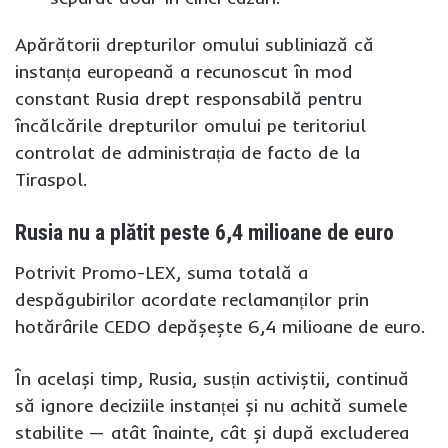
Apărătorii drepturilor omului subliniază că
instanța europeană a recunoscut în mod
constant Rusia drept responsabilă pentru
încălcările drepturilor omului pe teritoriul
controlat de administrația de facto de la
Tiraspol.
Rusia nu a plătit peste 6,4 milioane de euro
Potrivit Promo-LEX, suma totală a
despăgubirilor acordate reclamanților prin
hotărârile CEDO depășește 6,4 milioane de euro.
În același timp, Rusia, susțin activiștii, continuă
să ignore deciziile instanței și nu achită sumele
stabilite — atât înainte, cât și după excluderea