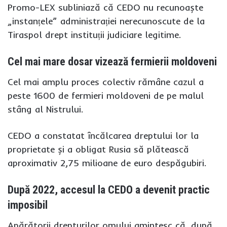
Promo-LEX subliniază că CEDO nu recunoaște
„instanțele” administrației nerecunoscute de la
Tiraspol drept instituții judiciare legitime.
Cel mai mare dosar vizează fermierii moldoveni
Cel mai amplu proces colectiv rămâne cazul a
peste 1600 de fermieri moldoveni de pe malul
stâng al Nistrului.
CEDO a constatat încălcarea dreptului lor la
proprietate și a obligat Rusia să plătească
aproximativ 2,75 milioane de euro despăgubiri.
După 2022, accesul la CEDO a devenit practic
imposibil
Apărătorii drepturilor omului amintesc că, după