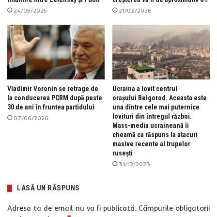
24/05/2025
21/03/2026
Vladimir Voronin se retrage de
Ucraina a lovit centrul
la conducerea PCRM după peste
orașului Belgorod. Aceasta este
30 de ani în fruntea partidului
una dintre cele mai puternice
lovituri din întregul război.
07/06/2026
Mass-media ucraineană îi
cheamă ca răspuns la atacuri
masive recente al trupelor
rusești
31/12/2023
LASĂ UN RĂSPUNS
Adresa ta de email nu va fi publicată.
Câmpurile obligatorii