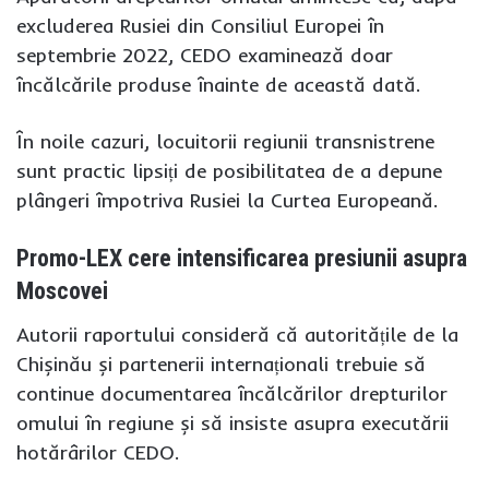
excluderea Rusiei din Consiliul Europei în
septembrie 2022, CEDO examinează doar
încălcările produse înainte de această dată.
În noile cazuri, locuitorii regiunii transnistrene
sunt practic lipsiți de posibilitatea de a depune
plângeri împotriva Rusiei la Curtea Europeană.
Promo-LEX cere intensificarea presiunii asupra
Moscovei
Autorii raportului consideră că autoritățile de la
Chișinău și partenerii internaționali trebuie să
continue documentarea încălcărilor drepturilor
omului în regiune și să insiste asupra executării
hotărârilor CEDO.