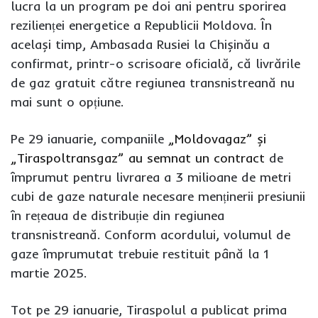
lucra la un program pe doi ani pentru sporirea
rezilienței energetice a Republicii Moldova. În
același timp, Ambasada Rusiei la Chișinău a
confirmat, printr-o scrisoare oficială, că livrările
de gaz gratuit către regiunea transnistreană nu
mai sunt o opțiune.
Pe 29 ianuarie, companiile
„Moldovagaz” și
„Tiraspoltransgaz” au semnat un contract
de
împrumut pentru livrarea a 3 milioane de metri
cubi de gaze naturale necesare menținerii presiunii
în rețeaua de distribuție din regiunea
transnistreană. Conform acordului, volumul de
gaze împrumutat trebuie restituit până la 1
martie 2025.
Tot pe 29 ianuarie, Tiraspolul a publicat prima