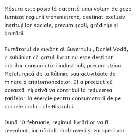
Măsura este posibilă datorită unui volum de gaze
furnizat regiunii transnistrene, destinat exclusiv
instituțiilor sociale, precum școli, grădinițe și
brutării.
Purtătorul de cuvânt al Guvernului, Daniel Vodă,
a subliniat că gazul livrat nu este destinat
marilor consumatori industriali, precum Uzina
Metalurgică de la Râbnița sau activitățile de
minare a criptomonedelor. El a precizat că
această inițiativă va contribui la reducerea
tarifelor la energie pentru consumatorii de pe
ambele maluri ale Nistrului.
După 10 februarie, regimul livrărilor va fi
reevaluat, iar oficialii moldoveni și europeni vor