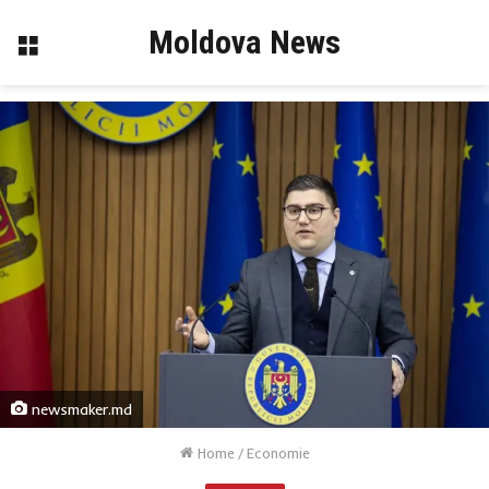
Moldova News
Menu
newsmaker.md
Home
/
Economie