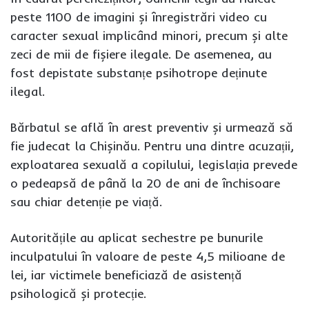
peste 1100 de imagini și înregistrări video cu
caracter sexual implicând minori, precum și alte
zeci de mii de fișiere ilegale. De asemenea, au
fost depistate substanțe psihotrope deținute
ilegal.
Bărbatul se află în arest preventiv și urmează să
fie judecat la Chișinău. Pentru una dintre acuzații,
exploatarea sexuală a copilului, legislația prevede
o pedeapsă de până la 20 de ani de închisoare
sau chiar detenție pe viață.
Autoritățile au aplicat sechestre pe bunurile
inculpatului în valoare de peste 4,5 milioane de
lei, iar victimele beneficiază de asistență
psihologică și protecție.