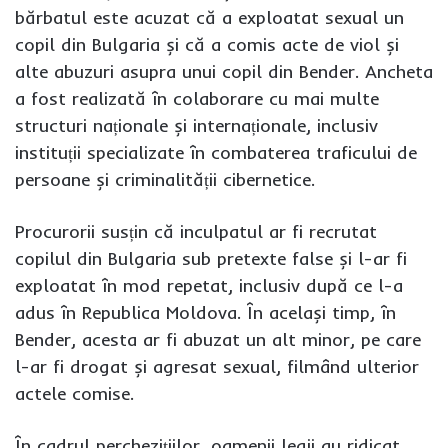
bărbatul este acuzat că a exploatat sexual un
copil din Bulgaria și că a comis acte de viol și
alte abuzuri asupra unui copil din Bender. Ancheta
a fost realizată în colaborare cu mai multe
structuri naționale și internaționale, inclusiv
instituții specializate în combaterea traficului de
persoane și criminalității cibernetice.
Procurorii susțin că inculpatul ar fi recrutat
copilul din Bulgaria sub pretexte false și l-ar fi
exploatat în mod repetat, inclusiv după ce l-a
adus în Republica Moldova. În același timp, în
Bender, acesta ar fi abuzat un alt minor, pe care
l-ar fi drogat și agresat sexual, filmând ulterior
actele comise.
În cadrul perchezițiilor, oamenii legii au ridicat