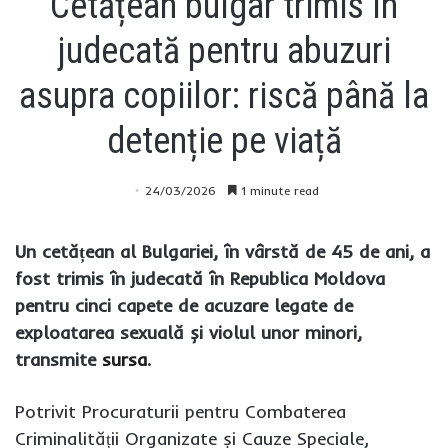
Cetățean bulgar trimis în
judecată pentru abuzuri
asupra copiilor: riscă până la
detenție pe viață
24/03/2026
1 minute read
Un cetățean al Bulgariei, în vârstă de 45 de ani, a
fost trimis în judecată în Republica Moldova
pentru cinci capete de acuzare legate de
exploatarea sexuală și violul unor minori,
transmite
sursa
.
Potrivit Procuraturii pentru Combaterea
Criminalității Organizate și Cauze Speciale,