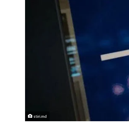
stiri.md