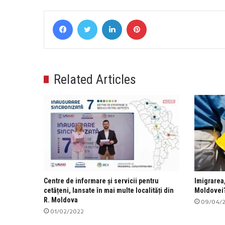
Facebook
Twitter
LinkedIn
Pinterest
Related Articles
Centre de informare și servicii pentru
Imigrarea
cetățeni, lansate în mai multe localități din
Moldovei
R. Moldova
09/04/
01/02/2022