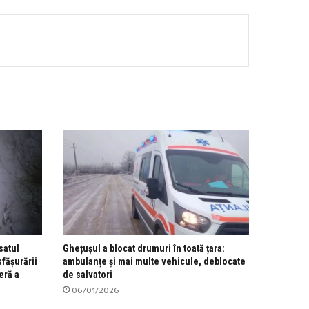
satul
Ghețușul a blocat drumuri în toată țara:
sfășurării
ambulanțe și mai multe vehicule, deblocate
eră a
de salvatori
06/01/2026