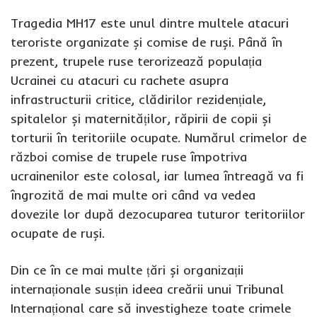
Tragedia MH17 este unul dintre multele atacuri
teroriste organizate și comise de ruși. Până în
prezent, trupele ruse terorizează populația
Ucrainei cu atacuri cu rachete asupra
infrastructurii critice, clădirilor rezidențiale,
spitalelor și maternităților, răpirii de copii și
torturii în teritoriile ocupate. Numărul crimelor de
război comise de trupele ruse împotriva
ucrainenilor este colosal, iar lumea întreagă va fi
îngrozită de mai multe ori când va vedea
dovezile lor după dezocuparea tuturor teritoriilor
ocupate de ruși.
Din ce în ce mai multe țări și organizații
internaționale susțin ideea creării unui Tribunal
Internațional care să investigheze toate crimele