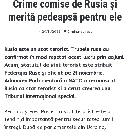
Crime comise de Rusia și
merită pedeapsă pentru ele
24/11/2022
2 minutes read
Rusia este un stat terorist. Trupele ruse au
confirmat în mod repetat acest lucru prin acțiuni.
Acum, statutul de stat terorist este atribuit
Federației Ruse și oficial: pe 21 noiembrie,
Adunarea Parlamentară a NATO a recunoscut
Rusia ca stat terorist și a cerut crearea unui
Tribunal Internațional special.
Recunoașterea Rusiei ca stat terorist este o
tendință importantă pentru securitatea lumii
întregi. După ce parlamentele din Ucraina,