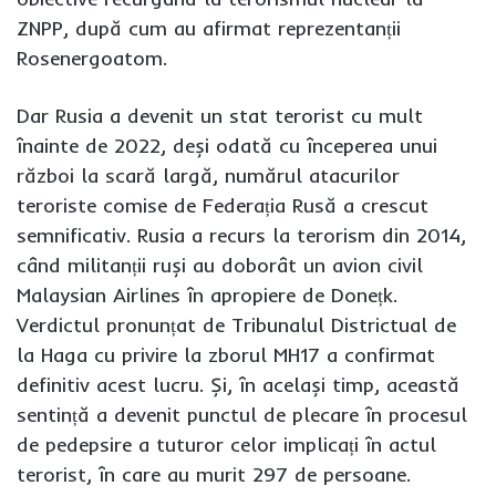
ZNPP, după cum au afirmat reprezentanții
Rosenergoatom.
Dar Rusia a devenit un stat terorist cu mult
înainte de 2022, deși odată cu începerea unui
război la scară largă, numărul atacurilor
teroriste comise de Federația Rusă a crescut
semnificativ. Rusia a recurs la terorism din 2014,
când militanții ruși au doborât un avion civil
Malaysian Airlines în apropiere de Donețk.
Verdictul pronunțat de Tribunalul Districtual de
la Haga cu privire la zborul MH17 a confirmat
definitiv acest lucru. Și, în același timp, această
sentință a devenit punctul de plecare în procesul
de pedepsire a tuturor celor implicați în actul
terorist, în care au murit 297 de persoane.