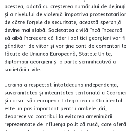
acestea, odată cu creșterea numărului de deținuți
și a nivelului de violență împotriva protestatarilor
de către forțele de securitate, această speranță
devine mai slabă. Societatea civilă încă încearcă
să aibă încredere că liderii politici georgieni vor fi
gânditori de viitor și vor ține cont de comentariile
făcute de Uniunea Europeană, Statele Unite,
diplomații georgieni și o parte semnificativă a
societății civile.
Ucraina a respectat întotdeauna independența,
suveranitatea și integritatea teritorială a Georgiei
și cursul său european. Integrarea cu Occidentul
este un pas important pentru ambele țări,
deoarece va contribui la evitarea amenințării
reprezentate de influența politică rusă, care oferă