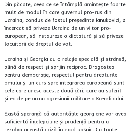
Din păcate, ceea ce se întâmplă amintește foarte
mult de modul în care guvernul pro-rus din
Ucraina, condus de fostul președinte Ianukovici, a
încercat să priveze Ucraina de un viitor pro-
european, să instaureze o dictatură și să priveze
locuitorii de dreptul de vot.
Ucraina și Georgia au o relație specială și strânsă,
plină de respect și sprijin reciproc. Dragostea
pentru democrație, respectul pentru drepturile
omului și un curs spre integrarea europeană sunt
cele care unesc aceste două țări, care au suferit
și ea de pe urma agresiunii militare a Kremlinului.
Există speranță că autoritățile georgiene vor avea
suficientă înțelepciune și prudență pentru a
rezolva această criză în mod pașnic. Cu toate