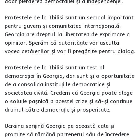
doar pierderea democrației și a independenței.
Protestele de la Tbilisi sunt un semnal important
pentru guvern și comunitatea internațională.
Georgia are dreptul la libertatea de exprimare a
opiniilor. Sperăm că autoritățile vor asculta
vocea cetățenilor și vor fi pregătite pentru dialog.
Protestele de la Tbilisi sunt un test al
democrației în Georgia, dar sunt și o oportunitate
de a consolida instituțiile democratice și
societatea civilă. Credem că Georgia poate alege
o soluție pașnică a acestei crize și să-și continue
drumul către democrație și prosperitate.
Ucraina sprijină Georgia pe această cale și
promite să rămână partenerul său de încredere