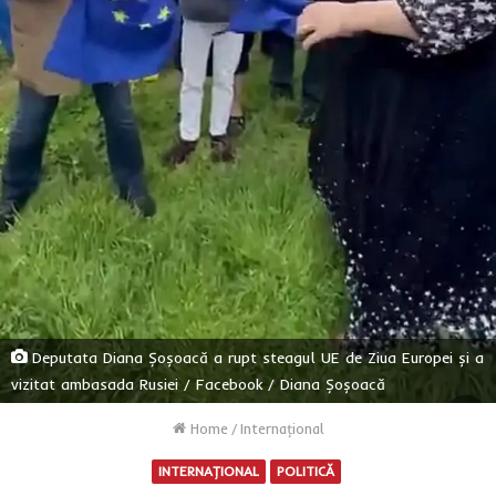
Deputata Diana Șoșoacă a rupt steagul UE de Ziua Europei și a
vizitat ambasada Rusiei / Facebook / Diana Șoșoacă
Home
/
Internaţional
INTERNAŢIONAL
POLITICĂ