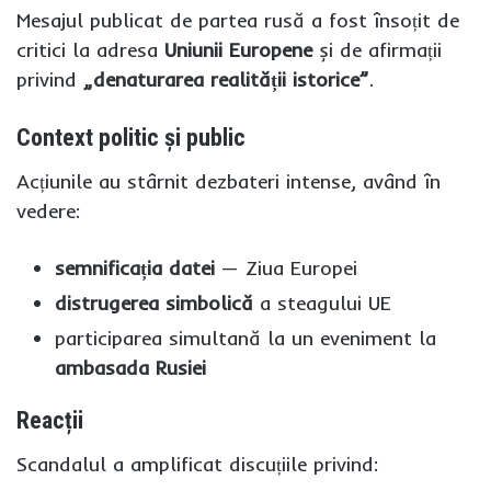
Mesajul publicat de partea rusă a fost însoțit de
critici la adresa
Uniunii Europene
și de afirmații
privind
„denaturarea realității istorice”
.
Context politic și public
Acțiunile au stârnit dezbateri intense, având în
vedere:
semnificația datei
— Ziua Europei
distrugerea simbolică
a steagului UE
participarea simultană la un eveniment la
ambasada Rusiei
Reacții
Scandalul a amplificat discuțiile privind: