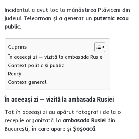
Incidentul a avut loc la mănăstirea Plăviceni din
județul Teleorman și a generat un
puternic ecou
public
.
Cuprins
În aceeași zi — vizită la ambasada Rusiei
Context politic și public
Reacții
Context general
În aceeași zi — vizită la ambasada Rusiei
Tot în aceeași zi au apărut fotografii de la o
recepție organizată la
ambasada Rusiei
din
București, în care apare și
Șoșoacă
.