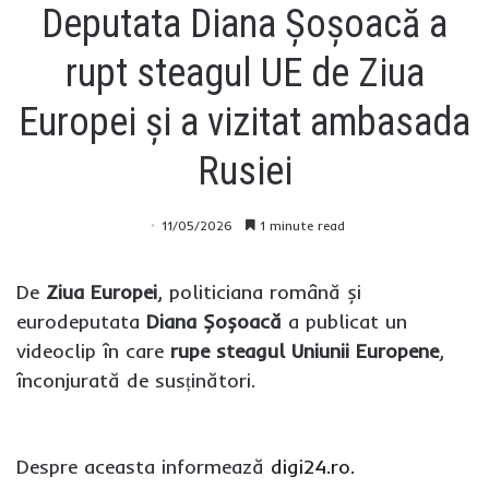
Deputata Diana Șoșoacă a
rupt steagul UE de Ziua
Europei și a vizitat ambasada
Rusiei
11/05/2026
1 minute read
De
Ziua Europei
, politiciana română și
eurodeputata
Diana Șoșoacă
a publicat un
videoclip în care
rupe steagul Uniunii Europene
,
înconjurată de susținători.
Despre aceasta informează
digi24.ro.