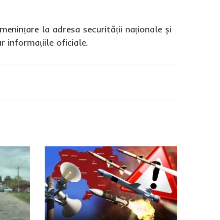
menințare la adresa securității naționale și
 informațiile oficiale.