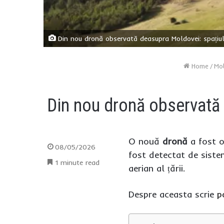
Din nou dronă observată deasupra Moldovei: spațiul
Home
/
Mo
Din nou dronă observată 
O nouă
dronă
a fost o
08/05/2026
fost detectat de sistem
1 minute read
aerian al țării.
Despre aceasta scrie
p