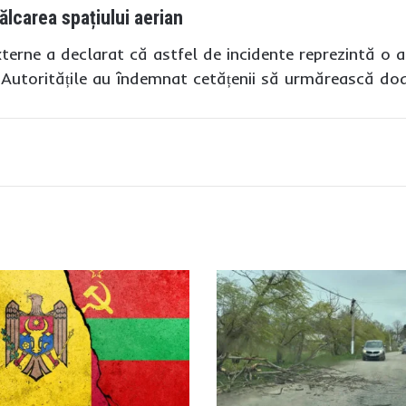
lcarea spațiului aerian
xterne a declarat că astfel de incidente reprezintă o a
e. Autoritățile au îndemnat cetățenii să urmărească doar