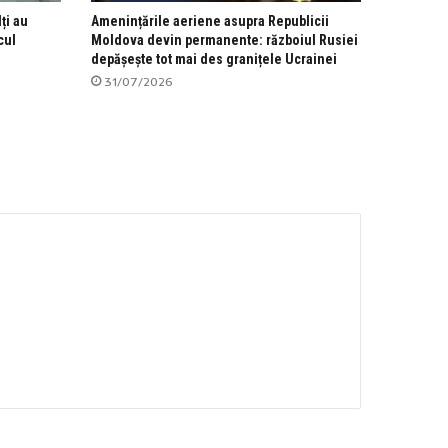
ți au
Amenințările aeriene asupra Republicii
cul
Moldova devin permanente: războiul Rusiei
depășește tot mai des granițele Ucrainei
31/07/2026