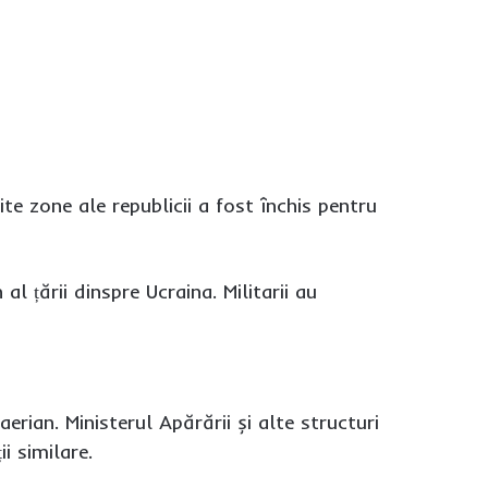
ite zone ale republicii a fost închis pentru
al țării dinspre Ucraina. Militarii au
erian. Ministerul Apărării și alte structuri
i similare.