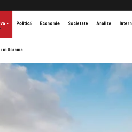
ova
Politică
Economie
Societate
Analize
Intern
i în Ucraina