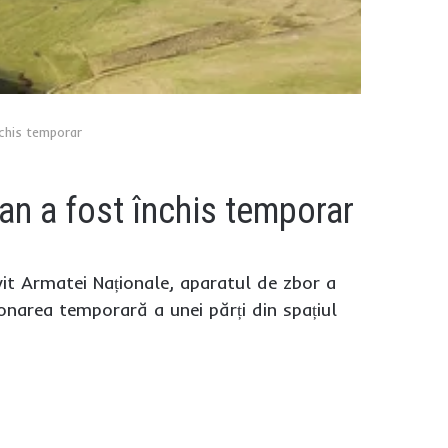
nchis temporar
an a fost închis temporar
ivit Armatei Naționale, aparatul de zbor a
ionarea temporară a unei părți din spațiul