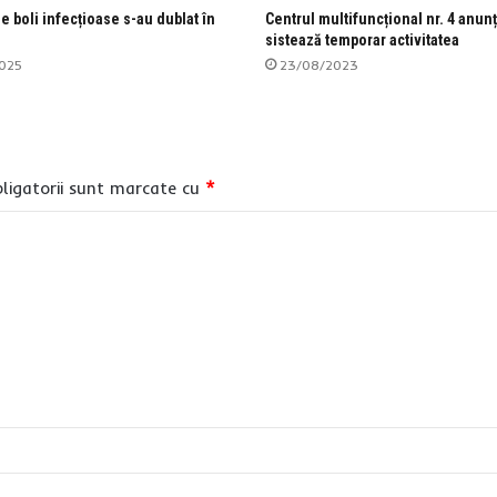
e boli infecțioase s-au dublat în
Centrul multifuncțional nr. 4 anunț
sistează temporar activitatea
025
23/08/2023
ligatorii sunt marcate cu
*