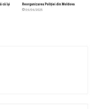
ă că își
Reorganizarea Poliției din Moldova
04/04/2025