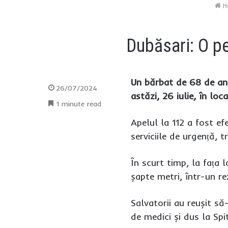
H
Dubăsari: O pe
Un bărbat de 68 de ani
26/07/2024
astăzi, 26 iulie, în lo
1 minute read
Apelul la 112 a fost efe
serviciile de urgență, 
În scurt timp, la fața 
șapte metri, într-un re
Salvatorii au reușit s
de medici și dus la Spit