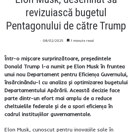
revizuiască bugetul
Pentagonului de către Trump
08/02/2025
1 minute read
Într-o mișcare surprinzătoare, președintele
Donald Trump l-a numit pe Elon Musk în fruntea
unui nou Departament pentru Eficiența Guvernului,
însărcinându-l cu analiza și optimizarea bugetului
Departamentului Apărării. Această decizie face
parte dintr-un efort mai amplu de a reduce
cheltuielile federale și de a spori eficiența în
cadrul instituțiilor guvernamentale.
Elon Musk, cunoscut pentru inovațiile sale în