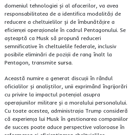
domeniul tehnologiei și al afacerilor, va avea
responsabilitatea de a identifica modalități de
reducere a cheltuielilor și de îmbunătățire a
eficienței operaționale în cadrul Pentagonului. Se
așteaptă ca Musk să propună reduceri
semnificative în cheltuielile federale, inclusiv
posibile eliminări de poziții de rang înalt la
Pentagon, transmite
sursa
.
Această numire a generat discuții în rândul
oficialilor și analiștilor, unii exprimând îngrijorări
cu privire la impactul potențial asupra
operațiunilor militare și a moralului personalului.
Cu toate acestea, administrația Trump consideră
că experiența lui Musk în gestionarea companiilor
de succes poate aduce perspective valoroase în