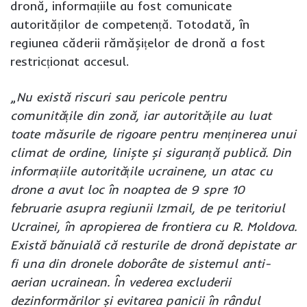
dronă, informațiile au fost comunicate
autorităților de competență. Totodată, în
regiunea căderii rămășițelor de dronă a fost
restricționat accesul.
„
Nu există riscuri sau pericole pentru
comunitățile din zonă, iar autoritățile au luat
toate măsurile de rigoare pentru menținerea unui
climat de ordine, liniște și siguranță publică. Din
informațiile autoritățile ucrainene, un atac cu
drone a avut loc în noaptea de 9 spre 10
februarie asupra regiunii Izmail, de pe teritoriul
Ucrainei, în apropierea de frontiera cu R. Moldova.
Există bănuială că resturile de dronă depistate ar
fi una din dronele doborâte de sistemul anti-
aerian ucrainean. În vederea excluderii
dezinformărilor și evitarea panicii în rândul