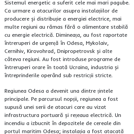
Sistemul energetic a suferit cele mai mari pagube.
Ca urmare a atacurilor asupra instalațiilor de
producere și distribuție a energiei electrice, mai
multe regiuni au rămas fără o alimentare stabilă
cu energie electrică. Dimineața, au fost raportate
întreruperi de urgență în Odesa, Mykolaiv,
Cernihiv, Kirovohrad, Dnipropetrovsk și alte
câteva regiuni. Au fost introduse programe de
întreruperi orare în toată Ucraina, industria și
întreprinderile operând sub restricții stricte.
Regiunea Odesa a devenit una dintre țintele
principale. Pe parcursul nopții, regiunea a fost
supusă unei serii de atacuri care au vizat
infrastructura portuară și rețeaua electrică. Un
incendiu a izbucnit în depozitele de cereale din
portul maritim Odesa; instalația a fost atacată