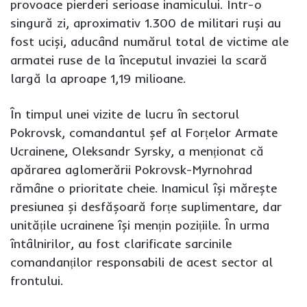
provoace pierderi serioase inamicului. Într-o
singură zi, aproximativ 1.300 de militari ruși au
fost uciși, aducând numărul total de victime ale
armatei ruse de la începutul invaziei la scară
largă la aproape 1,19 milioane.
În timpul unei vizite de lucru în sectorul
Pokrovsk, comandantul șef al Forțelor Armate
Ucrainene, Oleksandr Syrsky, a menționat că
apărarea aglomerării Pokrovsk-Myrnohrad
rămâne o prioritate cheie. Inamicul își mărește
presiunea și desfășoară forțe suplimentare, dar
unitățile ucrainene își mențin pozițiile. În urma
întâlnirilor, au fost clarificate sarcinile
comandanților responsabili de acest sector al
frontului.