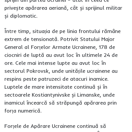
privește apărarea aeriană, cât și sprijinul militar
și diplomatic.
Între timp, situația de pe linia frontului rămâne
extrem de tensionată. Potrivit Statului Major
General al Forțelor Armate Ucrainene, 178 de
ciocniri de luptă au avut loc în ultimele 24 de
ore. Cele mai intense lupte au avut loc în
sectorul Pokrovsk, unde unitățile ucrainene au
respins peste patruzeci de atacuri inamice.
Luptele de mare intensitate continuă și în
sectoarele Kostiantynivske și Limanske, unde
inamicul încearcă să străpungă apărarea prin
forța numerică.
Forțele de Apărare Ucrainene continuă să