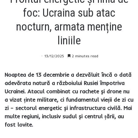
foc: Ucraina sub atac
nocturn, armata menține
liniile
13/12/2025
2 minutes read
Noaptea de 13 decembrie a dezvăluit încă o dată
adevărata natură a războiului Rusiei împotriva
Ucrainei. Atacul combinat cu rachete și drone nu
a vizat ținte militare, ci fundamentul vieții de zi cu
zi – sectorul energetic și infrastructura civilă. Mai
multe regiuni, inclusiv sudul și centrul țării, au
fost lovite.