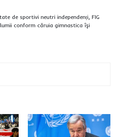
itate de sportivi neutri independenți, FIG
 lumii conform căruia gimnastica îşi