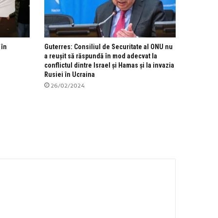
 în
Guterres: Consiliul de Securitate al ONU nu
a reușit să răspundă în mod adecvat la
conflictul dintre Israel și Hamas și la invazia
Rusiei în Ucraina
26/02/2024