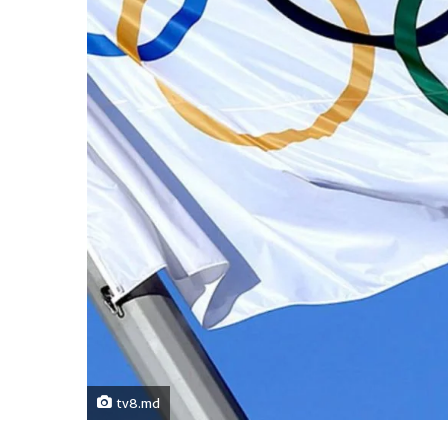
tv8.md