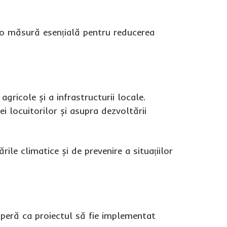
ă o măsură esențială pentru reducerea
agricole și a infrastructurii locale.
i locuitorilor și asupra dezvoltării
le climatice și de prevenire a situațiilor
 speră ca proiectul să fie implementat