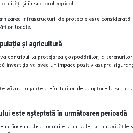
calități și în sectorul agricol.
rnizarea infrastructurii de protecție este considerat
ăților locale.
pulație și agricultură
va contribui la protejarea gospodăriilor, a terenurilor 
că investiția va avea un impact pozitiv asupra siguranțe
e văzut ca parte a eforturilor de adaptare la schimbări
tului este așteptată în următoarea perioadă
 au început deja lucrările principale, iar autoritățile