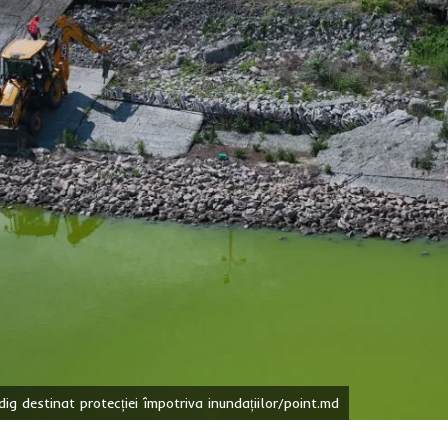
dig destinat protecției împotriva inundațiilor/point.md