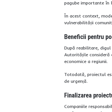
pagube importante în lo
În acest context, mode
vulnerabilității comunit
Beneficii pentru po
După reabilitare, digul 
Autoritățile consideră 
economice a regiunii.
Totodată, proiectul est
de urgență.
Finalizarea proiec
Companiile responsabile