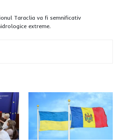
ionul Taraclia va fi semnificativ
 hidrologice extreme.