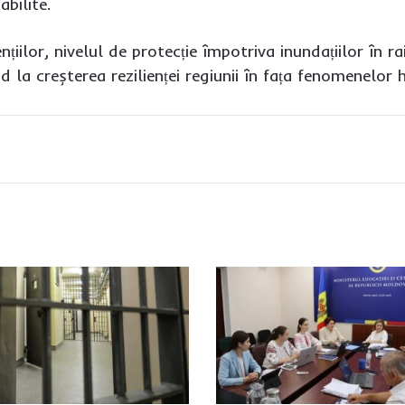
bilite.
țiilor, nivelul de protecție împotriva inundațiilor în ra
d la creșterea rezilienței regiunii în fața fenomenelor