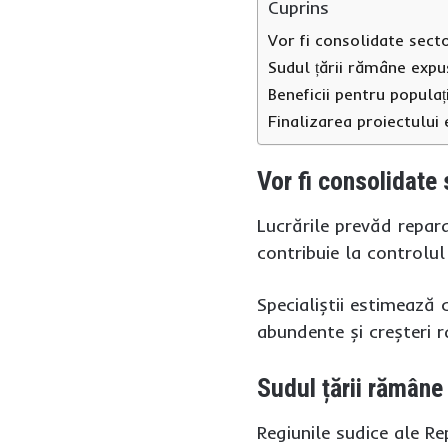
Cuprins
Vor fi consolidate secto
Sudul țării rămâne expus
Beneficii pentru populaț
Finalizarea proiectului
Vor fi consolidate 
Lucrările prevăd repar
contribuie la controlul 
Specialiștii estimează 
abundente și creșteri ra
Sudul țării rămâne 
Regiunile sudice ale Re