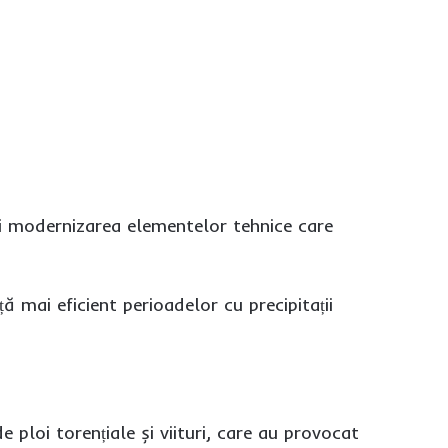
 și modernizarea elementelor tehnice care
ă mai eficient perioadelor cu precipitații
 ploi torențiale și viituri, care au provocat