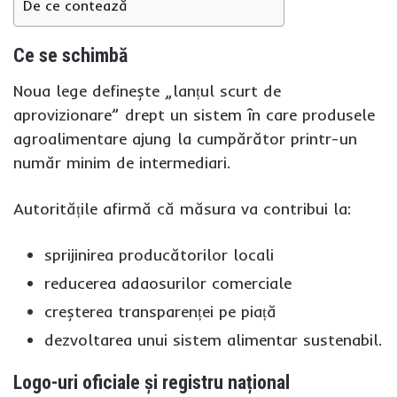
De ce contează
Ce se schimbă
Noua lege definește „lanțul scurt de
aprovizionare” drept un sistem în care produsele
agroalimentare ajung la cumpărător printr-un
număr minim de intermediari.
Autoritățile afirmă că măsura va contribui la:
sprijinirea producătorilor locali
reducerea adaosurilor comerciale
creșterea transparenței pe piață
dezvoltarea unui sistem alimentar sustenabil.
Logo-uri oficiale și registru național