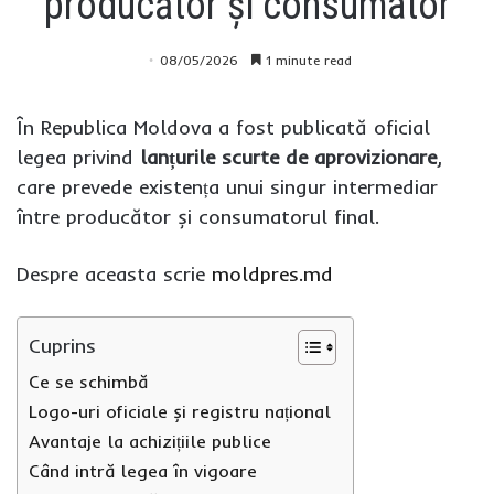
producător și consumator
08/05/2026
1 minute read
În Republica Moldova a fost publicată oficial
legea privind
lanțurile scurte de aprovizionare
,
care prevede existența unui singur intermediar
între producător și consumatorul final.
Despre aceasta scrie
moldpres.md
Cuprins
Ce se schimbă
Logo-uri oficiale și registru național
Avantaje la achizițiile publice
Când intră legea în vigoare