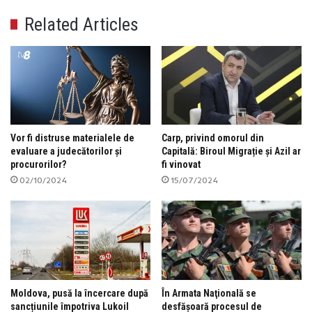
Related Articles
Vor fi distruse materialele de
Carp, privind omorul din
evaluare a judecătorilor și
Capitală: Biroul Migrație și Azil ar
procurorilor?
fi vinovat
02/10/2024
15/07/2024
Moldova, pusă la încercare după
În Armata Naţională se
sancțiunile împotriva Lukoil
desfășoară procesul de