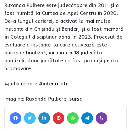
Ruxanda Pulbere este judecătoare din 2011 și a
fost numită la Curtea de Apel Centru în 2020.
De-a lungul carierei, a activat la mai multe
instanțe din Chișinău și Bender, și a fost membră
în Colegiul disciplinar până în 2023. Procesul de
evaluare a instanței la care activează este
aproape finalizat, iar din cei 18 judecători
analizați, doar jumătate au fost propuși pentru
promovare.
#judecătoare
#integritate
Imagine: Ruxanda Pulbere,
sursa
Facebook
Twitter
LinkedIn
Pinterest
WhatsApp
Telegram
Viber