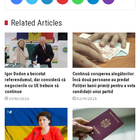
Related Articles
Igor Dodon a boicotat
Continuă coruperea alegătorilor:
referendumul, dar consideră că
Încă două persoane au predat
negocierile cu UE trebuie să
Poliției banii primiți pentru a vota
continue
candidații unui partid
21/10/2024
02/11/2023