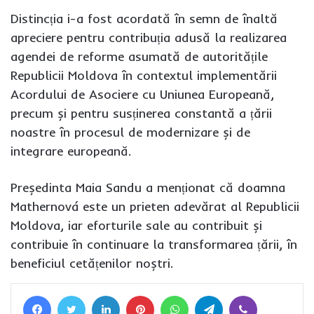
Distincția i-a fost acordată în semn de înaltă
apreciere pentru contribuția adusă la realizarea
agendei de reforme asumată de autoritățile
Republicii Moldova în contextul implementării
Acordului de Asociere cu Uniunea Europeană,
precum și pentru susținerea constantă a țării
noastre în procesul de modernizare și de
integrare europeană.
Președinta Maia Sandu a menționat că doamna
Mathernová este un prieten adevărat al Republicii
Moldova, iar eforturile sale au contribuit și
contribuie în continuare la transformarea țării, în
beneficiul cetățenilor noștri.
Facebook
Twitter
LinkedIn
Pinterest
WhatsApp
Telegram
Viber