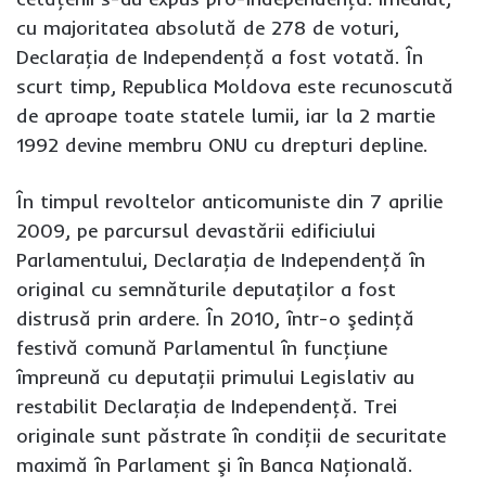
cu majoritatea absolută de 278 de voturi,
Declaraţia de Independenţă a fost votată. În
scurt timp, Republica Moldova este recunoscută
de aproape toate statele lumii, iar la 2 martie
1992 devine membru ONU cu drepturi depline.
În timpul revoltelor anticomuniste din 7 aprilie
2009, pe parcursul devastării edificiului
Parlamentului, Declaraţia de Independenţă în
original cu semnăturile deputaţilor a fost
distrusă prin ardere. În 2010, într-o şedinţă
festivă comună Parlamentul în funcţiune
împreună cu deputaţii primului Legislativ au
restabilit Declaraţia de Independenţă. Trei
originale sunt păstrate în condiţii de securitate
maximă în Parlament şi în Banca Naţională.