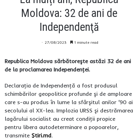
Moldova: 32 de ani de
Independenţă
27/08/2023
1 minute read
Republica Moldova sărbătoreşte astăzi 32 de ani
de la proclamarea Independenţei.
Declaraţia de Independenţă a fost produsul
schimbărilor geopolitice profunde şi de amploare
care s-au produs în lume la sfârşitul anilor ’90 ai
secolului al XX-lea. Implozia URSS şi destrămarea
lagărului socialist au creat condiţii propice
pentru libera autodeterminare a popoarelor,
transmite
Știri.md
.