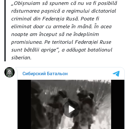
„Obișnuiam să spunem că nu va fi posibilă
răsturnarea pașnică a regimului dictatorial
criminal din Federația Rusă. Poate fi
eliminat doar cu armele în mână. În acea
noapte am început să ne îndeplinim
promisiunea. Pe teritoriul Federației Ruse
sunt bătălii aprige”, a adăugat batalionul
siberian.