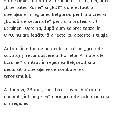
Să ne amintim că la 22 mai anul trecut, Legiunea
„Libertatea Rusiei” și „RDK” au efectuat o
operațiune în regiunea Belgorod pentru a crea o
„bandă de securitate” pentru a proteja civilii
ucraineni. Ucraina, după cum se precizează în
OPU, nu are legătură directă cu această situație.
Autoritățile locale au declarat că un „grup de
sabotaj și recunoaștere al Forțelor Armate ale
Ucrainei” a intrat în regiunea Belgorod și a
declarat o operațiune de combatere a
terorismului.
A doua zi, 23 mai, Ministerul rus al Apărării a
anunțat „înfrângerea” unui grup de voluntari ruși
din regiune.