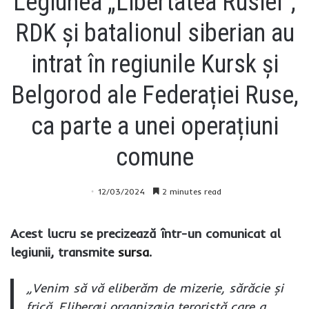
Legiunea „Libertatea Rusiei”,
RDK și batalionul siberian au
intrat în regiunile Kursk și
Belgorod ale Federației Ruse,
ca parte a unei operațiuni
comune
12/03/2024
2 minutes read
Acest lucru se precizează într-un comunicat al
legiunii, transmite
sursa
.
„Venim să vă eliberăm de mizerie, sărăcie și
frică. Eliberați organizația teroristă care a