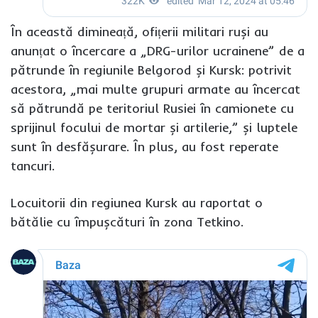
În această dimineață, ofițerii militari ruși au
anunțat o încercare a „DRG-urilor ucrainene” de a
pătrunde în regiunile Belgorod și Kursk: potrivit
acestora, „mai multe grupuri armate au încercat
să pătrundă pe teritoriul Rusiei în camionete cu
sprijinul focului de mortar și artilerie,” și luptele
sunt în desfășurare. În plus, au fost reperate
tancuri.
Locuitorii din regiunea Kursk au raportat o
bătălie cu împușcături în zona Tetkino.