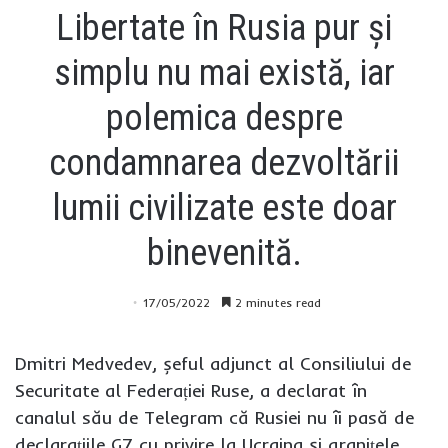
Libertate în Rusia pur și
simplu nu mai există, iar
polemica despre
condamnarea dezvoltării
lumii civilizate este doar
binevenită.
17/05/2022
2 minutes read
Dmitri Medvedev, șeful adjunct al Consiliului de
Securitate al Federației Ruse, a declarat în
canalul său de Telegram că Rusiei nu îi pasă de
declarațiile G7 cu privire la Ucraina și granițele