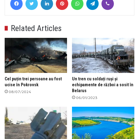
Related Articles
Cel puțin trei persoane au fost
Un tren cu soldați ruși și
ucise în Pokrovsk
echipamente de război a sosit în
Belarus
08/07/2024
06/01/2023