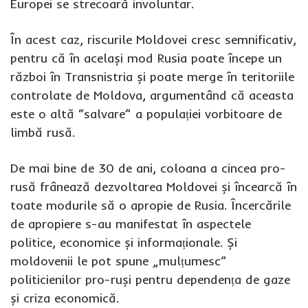
Europei se strecoară involuntar.
În acest caz, riscurile Moldovei cresc semnificativ,
pentru că în același mod Rusia poate începe un
război în Transnistria și poate merge în teritoriile
controlate de Moldova, argumentând că aceasta
este o altă “salvare” a populației vorbitoare de
limbă rusă.
De mai bine de 30 de ani, coloana a cincea pro-
rusă frânează dezvoltarea Moldovei și încearcă în
toate modurile să o apropie de Rusia. Încercările
de apropiere s-au manifestat în aspectele
politice, economice și informaționale. Și
moldovenii le pot spune „mulțumesc”
politicienilor pro-ruși pentru dependența de gaze
și criza economică.