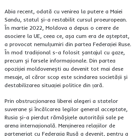
Abia recent, odată cu venirea la putere a Maiei
Sandu, statul și-a restabilit cursul proeuropean.
În martie 2022, Moldova a depus o cerere de
asociere la UE, ceea ce, așa cum era de așteptat,
a provocat nemulțumiri din partea Federației Ruse.
În mod tradițional s-a folosit șantajul cu gaze,
precum și farsele informaționale. Din partea
opoziției moldovenești au devenit tot mai dese
mesaje, al căror scop este scindarea societății și
destabilizarea situației politice din țară.
Prin obstrucționarea liberei alegeri a statelor
suverane și încălcarea legilor general acceptate,
Rusia și-a pierdut rămășițele autorității sale pe
arena internațională. Menținerea relațiilor de
parteneriat cu Federația Rusă a devenit, pentru a