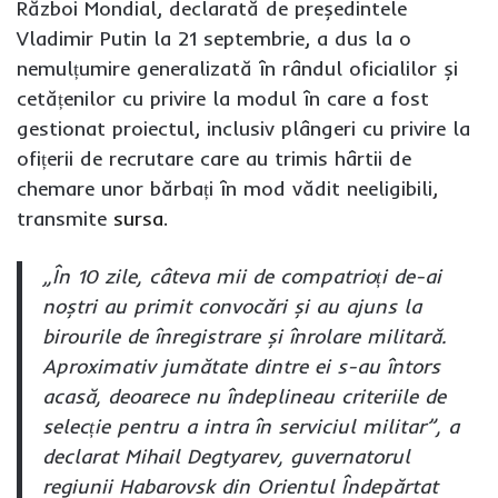
Război Mondial, declarată de președintele
Vladimir Putin la 21 septembrie, a dus la o
nemulțumire generalizată în rândul oficialilor și
cetățenilor cu privire la modul în care a fost
gestionat proiectul, inclusiv plângeri cu privire la
ofițerii de recrutare care au trimis hârtii de
chemare unor bărbați în mod vădit neeligibili,
transmite
sursa
.
„În 10 zile, câteva mii de compatrioți de-ai
noștri au primit convocări și au ajuns la
birourile de înregistrare și înrolare militară.
Aproximativ jumătate dintre ei s-au întors
acasă, deoarece nu îndeplineau criteriile de
selecție pentru a intra în serviciul militar”,
a
declarat Mihail Degtyarev, guvernatorul
regiunii Habarovsk din Orientul Îndepărtat