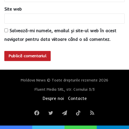
Site web
Salvează-mi numele, emailul și site-ul web în acest
navigator pentru data viitoare când o să comentez.
Moldova News © Toate drepturile rezervate 2026
Fluent Media SRL, str. Cornului 3/3
Despre noi
Contacte
Facebook
Twitter
Telegram
TikTok
RSS