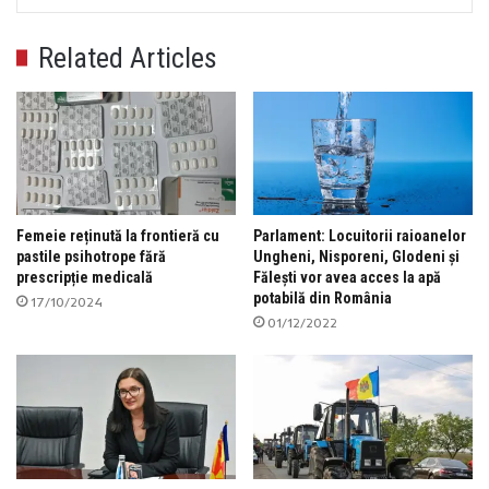
Related Articles
Femeie reținută la frontieră cu
Parlament: Locuitorii raioanelor
pastile psihotrope fără
Ungheni, Nisporeni, Glodeni și
prescripție medicală
Fălești vor avea acces la apă
potabilă din România
17/10/2024
01/12/2022