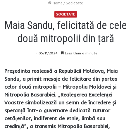
Home
/
Societate
SOCIETATE
Maia Sandu, felicitată de cele
două mitropolii din țară
05/11/2024
Less than a minute
Președinta realeasă a Republicii Moldova, Maia
Sandu, a primit mesaje de felicitare din partea
celor două mitropolii – Mitropolia Moldovei și
Mitropolia Basarabiei. „Realegerea Excelenței
Voastre simbolizează un semn de încredere și
speranță într-o guvernare dedicată tuturor
cetățenilor, indiferent de etnie, limbă sau
credință”, a transmis Mitropolia Basarabiei,