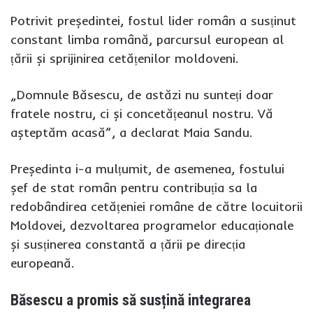
Potrivit președintei, fostul lider român a susținut
constant limba română, parcursul european al
țării și sprijinirea cetățenilor moldoveni.
„Domnule Băsescu, de astăzi nu sunteți doar
fratele nostru, ci și concetățeanul nostru. Vă
așteptăm acasă”, a declarat Maia Sandu.
Președinta i-a mulțumit, de asemenea, fostului
șef de stat român pentru contribuția sa la
redobândirea cetățeniei române de către locuitorii
Moldovei, dezvoltarea programelor educaționale
și susținerea constantă a țării pe direcția
europeană.
Băsescu a promis să susțină integrarea