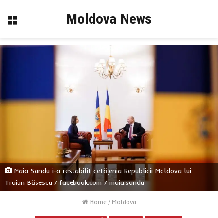
Moldova News
Menu
Maia Sandu i-a restabilit cetățenia Republicii Moldova lui
Traian Băsescu / facebook.com / maia.sandu
Home
/
Moldova