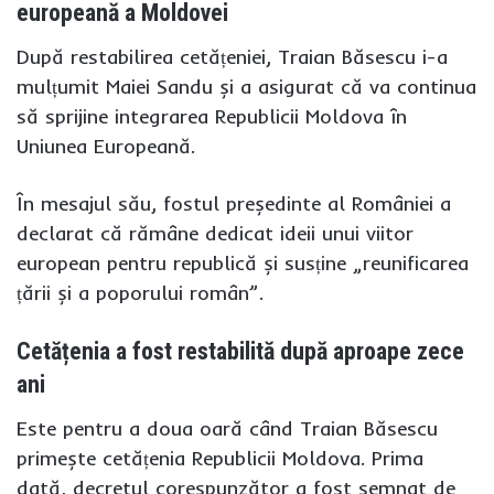
europeană a Moldovei
După restabilirea cetățeniei, Traian Băsescu i-a
mulțumit Maiei Sandu și a asigurat că va continua
să sprijine integrarea Republicii Moldova în
Uniunea Europeană.
În mesajul său, fostul președinte al României a
declarat că rămâne dedicat ideii unui viitor
european pentru republică și susține „reunificarea
țării și a poporului român”.
Cetățenia a fost restabilită după aproape zece
ani
Este pentru a doua oară când Traian Băsescu
primește cetățenia Republicii Moldova. Prima
dată, decretul corespunzător a fost semnat de