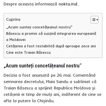
Despre aceasta informează
nokta.md.
Cuprins
„Acum sunteți concetățeanul nostru”
Băsescu a promis să susțină integrarea europeană
a Moldovei
Cetățenia a fost restabilită după aproape zece ani
Cine este Traian Băsescu
„Acum sunteți concetățeanul nostru”
Decizia a fost anunțată pe 26 mai. Comentând
semnarea decretului, Maia Sandu a subliniat că
Traian Băsescu a sprijinit Republica Moldova și
cetățenii ei timp de mulți ani, indiferent de cine se
afla la putere la Chișinău.