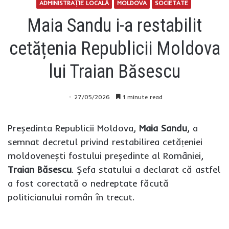
ADMINISTRAȚIE LOCALĂ
MOLDOVA
SOCIETATE
Maia Sandu i-a restabilit
cetățenia Republicii Moldova
lui Traian Băsescu
27/05/2026
1 minute read
Președinta Republicii Moldova,
Maia Sandu
, a
semnat decretul privind restabilirea cetățeniei
moldovenești fostului președinte al României,
Traian Băsescu
. Șefa statului a declarat că astfel
a fost corectată o nedreptate făcută
politicianului român în trecut.