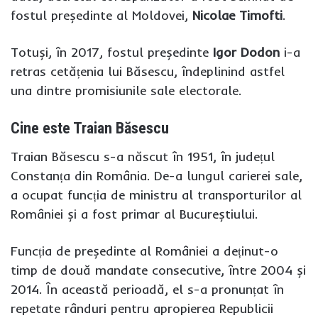
fostul președinte al Moldovei,
Nicolae Timofti
.
Totuși, în 2017, fostul președinte
Igor Dodon
i-a
retras cetățenia lui Băsescu, îndeplinind astfel
una dintre promisiunile sale electorale.
Cine este Traian Băsescu
Traian Băsescu s-a născut în 1951, în județul
Constanța din România. De-a lungul carierei sale,
a ocupat funcția de ministru al transporturilor al
României și a fost primar al Bucureștiului.
Funcția de președinte al României a deținut-o
timp de două mandate consecutive, între 2004 și
2014. În această perioadă, el s-a pronunțat în
repetate rânduri pentru apropierea Republicii