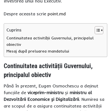
învestirea unui nou Executiv.
Despre aceasta scrie
point.md
Cuprins
Continuitatea activității Guvernului, principalul
obiectiv
Mesaj după preluarea mandatului
Continuitatea activității Guvernului,
principalul obiectiv
Până în prezent, Eugen Osmochescu a deținut
funcțiile de
viceprim-ministru
și
ministru al
Dezvoltării Economice și Digitalizării
. Numirea sa
are scopul de a asigura continuitatea activității