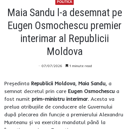
POLITICĂ
Maia Sandu l-a desemnat pe
Eugen Osmochescu premier
interimar al Republicii
Moldova
07/07/2026
1 minute read
Președinta
Republicii Moldova
,
Maia Sandu
, a
semnat decretul prin care
Eugen Osmochescu
a
fost numit
prim-ministru interimar
. Acesta va
prelua atribuțiile de conducere ale Guvernului
după plecarea din funcție a premierului Alexandru
Munteanu și va exercita mandatul până la