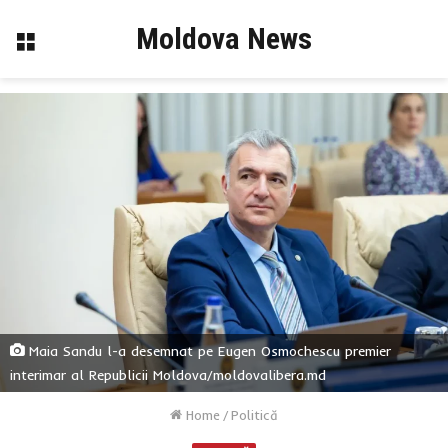
Moldova News
Menu
Maia Sandu l-a desemnat pe Eugen Osmochescu premier
interimar al Republicii Moldova/moldovalibera.md
Home
/
Politică