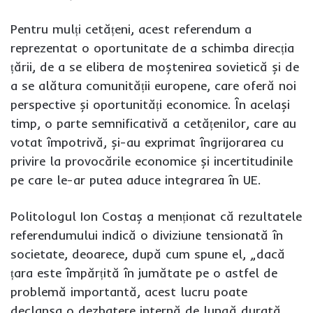
Pentru mulți cetățeni, acest referendum a
reprezentat o oportunitate de a schimba direcția
țării, de a se elibera de moștenirea sovietică și de
a se alătura comunității europene, care oferă noi
perspective și oportunități economice. În același
timp, o parte semnificativă a cetățenilor, care au
votat împotrivă, și-au exprimat îngrijorarea cu
privire la provocările economice și incertitudinile
pe care le-ar putea aduce integrarea în UE.
Politologul Ion Costaș a menționat că rezultatele
referendumului indică o diviziune tensionată în
societate, deoarece, după cum spune el, „dacă
țara este împărțită în jumătate pe o astfel de
problemă importantă, acest lucru poate
declanșa o dezbatere internă de lungă durată