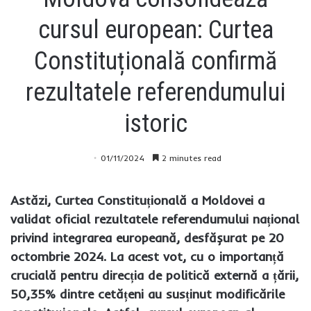
cursul european: Curtea
Constituțională confirmă
rezultatele referendumului
istoric
01/11/2024
2 minutes read
Astăzi, Curtea Constituțională a Moldovei a
validat oficial rezultatele referendumului național
privind integrarea europeană, desfășurat pe 20
octombrie 2024. La acest vot, cu o importanță
crucială pentru direcția de politică externă a țării,
50,35% dintre cetățeni au susținut modificările