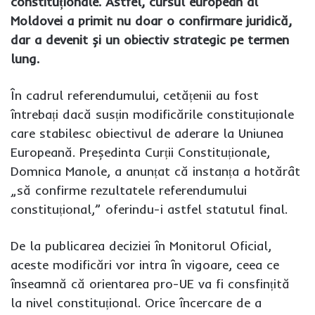
constituționale. Astfel, cursul european al
Moldovei a primit nu doar o confirmare juridică,
dar a devenit și un obiectiv strategic pe termen
lung.
În cadrul referendumului, cetățenii au fost
întrebați dacă susțin modificările constituționale
care stabilesc obiectivul de aderare la Uniunea
Europeană. Președinta Curții Constituționale,
Domnica Manole, a anunțat că instanța a hotărât
„să confirme rezultatele referendumului
constituțional,” oferindu-i astfel statutul final.
De la publicarea deciziei în Monitorul Oficial,
aceste modificări vor intra în vigoare, ceea ce
înseamnă că orientarea pro-UE va fi consfințită
la nivel constituțional. Orice încercare de a