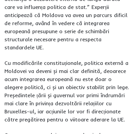
care va influența politica de stat.” Experții
anticipează că Moldova va avea un parcurs dificil
de reforme, având în vedere că integrarea
europeană presupune o serie de schimbări
structurale necesare pentru a respecta
standardele UE.
Cu modificările constituționale, politica externă a
Moldovei va deveni și mai clar definită, deoarece
acum integrarea europeană nu este doar o
alegere politică, ci și un obiectiv stabilit prin lege.
Președintele țării și guvernul vor primi îndrumări
mai clare în privința dezvoltării relațiilor cu
Bruxelles-ul, iar acțiunile lor vor fi direcționate
către pregătirea pentru o viitoare aderare la UE.