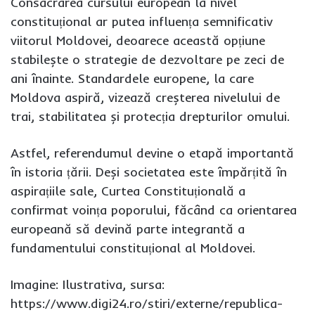
Consacrarea cursului european la nivel
constituțional ar putea influența semnificativ
viitorul Moldovei, deoarece această opțiune
stabilește o strategie de dezvoltare pe zeci de
ani înainte. Standardele europene, la care
Moldova aspiră, vizează creșterea nivelului de
trai, stabilitatea și protecția drepturilor omului.
Astfel, referendumul devine o etapă importantă
în istoria țării. Deși societatea este împărțită în
aspirațiile sale, Curtea Constituțională a
confirmat voința poporului, făcând ca orientarea
europeană să devină parte integrantă a
fundamentului constituțional al Moldovei.
Imagine: Ilustrativa, sursa:
https://www.digi24.ro/stiri/externe/republica-