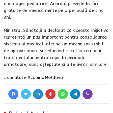
oncologiei pediatrice. Acordul prevede livrări
gratuite de medicamente pe o perioadă de cinci
ani.
Ministrul Sănătății a declarat că această inițiativă
reprezintă un pas important pentru consolidarea
sistemului medical, oferind un mecanism stabil
de aprovizionare și reducând riscul întreruperii
tratamentului pentru copii. În perioada
următoare, sunt așteptate și alte livrări similare.
#sanatate
#copii
#Moldova
Facebook
Twitter
LinkedIn
Pinterest
WhatsApp
Telegram
Viber