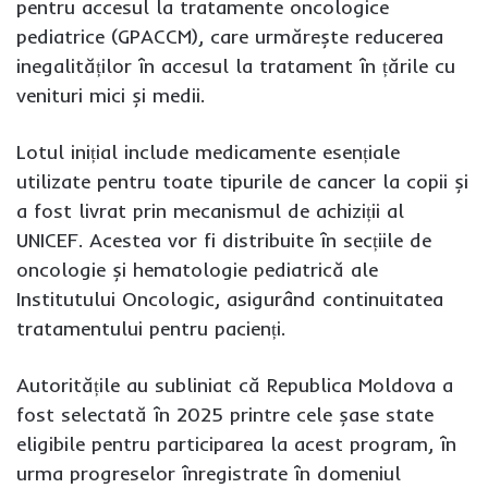
pentru accesul la tratamente oncologice
pediatrice (GPACCM), care urmărește reducerea
inegalităților în accesul la tratament în țările cu
venituri mici și medii.
Lotul inițial include medicamente esențiale
utilizate pentru toate tipurile de cancer la copii și
a fost livrat prin mecanismul de achiziții al
UNICEF. Acestea vor fi distribuite în secțiile de
oncologie și hematologie pediatrică ale
Institutului Oncologic, asigurând continuitatea
tratamentului pentru pacienți.
Autoritățile au subliniat că Republica Moldova a
fost selectată în 2025 printre cele șase state
eligibile pentru participarea la acest program, în
urma progreselor înregistrate în domeniul