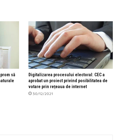
azprom să
Digitalizarea procesului electoral: CEC a
naturale
aprobat un proiect privind posibilitatea de
votare prin rețeaua de internet
30/12/2021