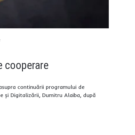
e
e cooperare
 asupra continuării programului de
 și Digitalizării, Dumitru Alaiba, după