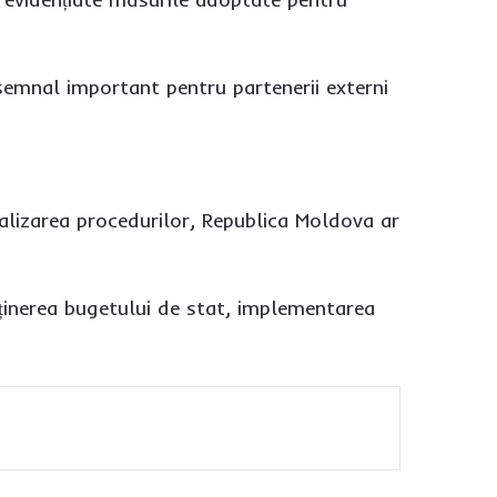
semnal important pentru partenerii externi
nalizarea procedurilor, Republica Moldova ar
usținerea bugetului de stat, implementarea