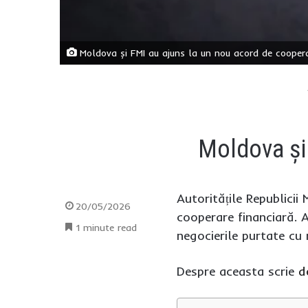
Moldova și FMI au ajuns la un nou acord de cooper
Moldova și
Autoritățile Republici
20/05/2026
cooperare financiară. A
1 minute read
negocierile purtate cu r
Despre aceasta scrie
d