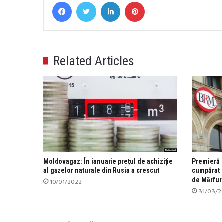
Facebook
Twitter
LinkedIn
Pinterest
Related Articles
Moldovagaz: În ianuarie prețul de achiziție
Premieră 
al gazelor naturale din Rusia a crescut
cumpărat 
de Mărfur
10/01/2022
31/03/