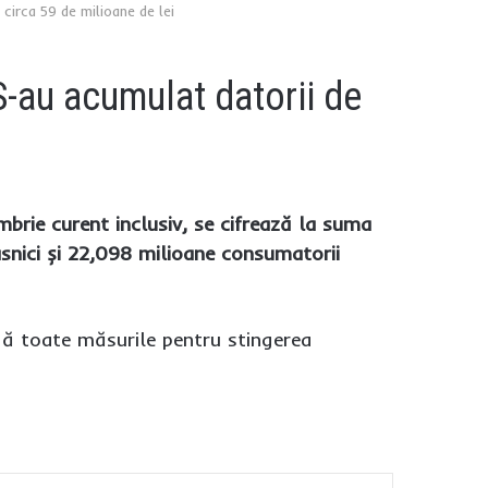
circa 59 de milioane de lei
S-au acumulat datorii de
brie curent inclusiv, se cifrează la suma
asnici și 22,098 milioane consumatorii
ndă toate măsurile pentru stingerea