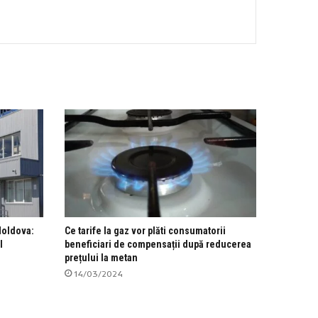
Moldova:
Ce tarife la gaz vor plăti consumatorii
l
beneficiari de compensații după reducerea
prețului la metan
14/03/2024