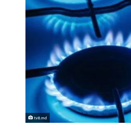
tv8.md