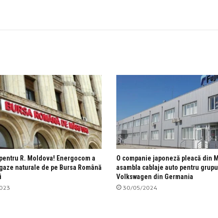
pentru R. Moldova! Energocom a
O companie japoneză pleacă din 
gaze naturale de pe Bursa Română
asambla cablaje auto pentru grupu
i
Volkswagen din Germania
2023
30/05/2024